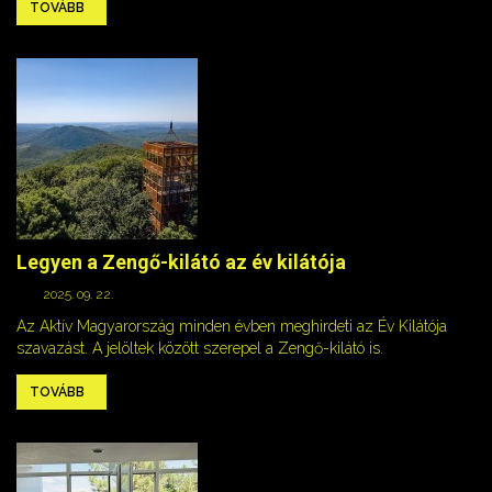
TOVÁBB
Legyen a Zengő-kilátó az év kilátója
2025. 09. 22.
Az Aktív Magyarország minden évben meghirdeti az Év Kilátója
szavazást. A jelöltek között szerepel a Zengő-kilátó is.
TOVÁBB