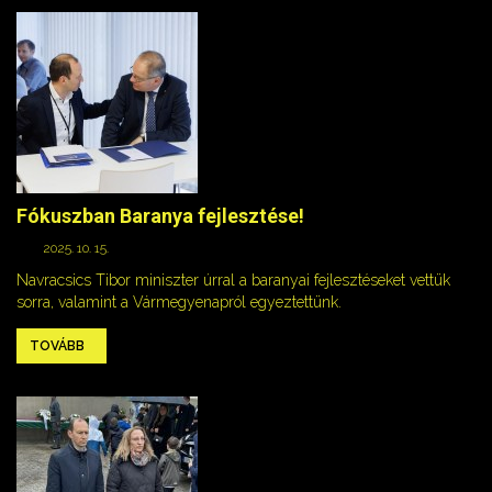
Fókuszban Baranya fejlesztése!
2025. 10. 15.
Navracsics Tibor miniszter úrral a baranyai fejlesztéseket vettük
sorra, valamint a Vármegyenapról egyeztettünk.
TOVÁBB