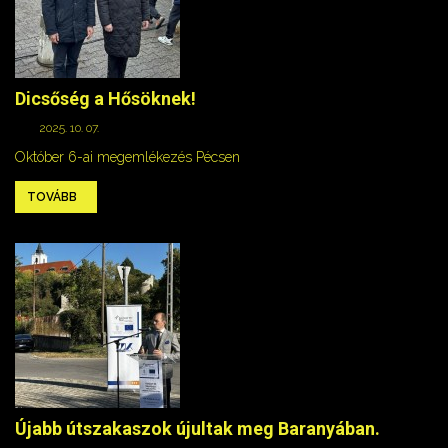
Dicsőség a Hősöknek!
2025. 10. 07.
Október 6-ai megemlékezés Pécsen
TOVÁBB
Újabb útszakaszok újultak meg Baranyában.