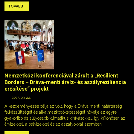
TOVÁBB
Nemzetközi konferenciával zárult a „Resilient
Borders – Dráva-menti árvíz- és aszályreziliencia
erősítése” projekt
2025. 09. 22.
A kezdeményezés célja az volt, hogy a Dráva menti határtérség
felkészültségét és alkalmazkodóképességét növelje az egyre
gyakoribb és súlyosabb klimatikus kihívásokkal, így különösen az
árvizekkel, a belvizekkel és az aszályokkal szemben.