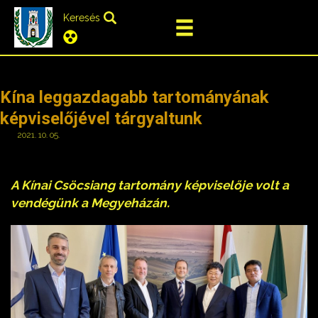
Keresés
Kína leggazdagabb tartományának
képviselőjével tárgyaltunk
2021. 10. 05.
A Kínai Csöcsiang tartomány képviselője volt a
vendégünk a Megyeházán.