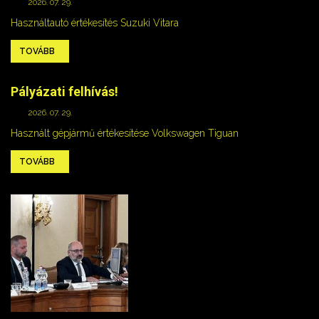
2026. 07. 29.
Használtautó értékesítés Suzuki Vitara
TOVÁBB
Pályázati felhívás!
2026. 07. 29.
Használt gépjármű értékesítése Volkswagen Tiguan
TOVÁBB