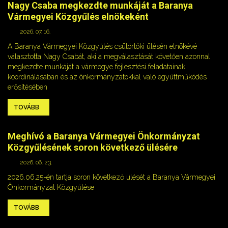
Nagy Csaba megkezdte munkáját a Baranya
Vármegyei Közgyűlés elnökeként
2026. 07. 16.
A Baranya Vármegyei Közgyűlés csütörtöki ülésén elnökévé
választotta Nagy Csabát, aki a megválasztását követően azonnal
megkezdte munkáját a vármegye fejlesztési feladatainak
koordinálásában és az önkormányzatokkal való együttműködés
erősítésében
TOVÁBB
Meghívó a Baranya Vármegyei Önkormányzat
Közgyűlésének soron következő ülésére
2026. 06. 23.
2026.06.25-én tartja soron következő ülését a Baranya Vármegyei
Önkormányzat Közgyűlése
TOVÁBB