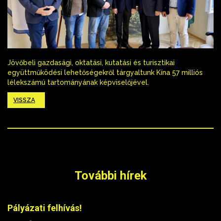
Jövőbeli gazdasági, oktatási, kutatási és turisztikai
együttműködési lehetőségekről tárgyaltunk Kína 57 milliós
lélekszámú tartományának képviselőjével.
VISSZA
További hírek
Pályázati felhívás!