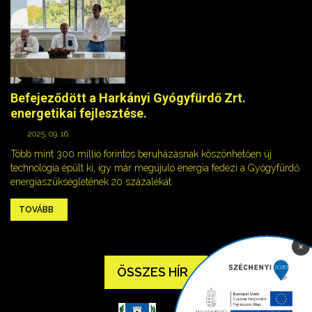
Befejeződött a Harkányi Gyógyfürdő Zrt.
energetikai fejlesztése.
2025. 09. 16.
Több mint 300 millió forintos beruházásnak köszönhetően új
technológia épült ki, így már megújuló energia fedezi a Gyógyfürdő
energiaszükségletének 20 százalékát.
TOVÁBB
×
ÖSSZES HÍR