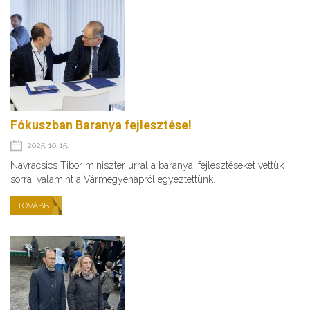
Fókuszban Baranya fejlesztése!
2025. 10. 15.
Navracsics Tibor miniszter úrral a baranyai fejlesztéseket vettük
sorra, valamint a Vármegyenapról egyeztettünk.
TOVÁBB