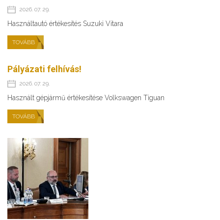
2026. 07. 29.
Használtautó értékesítés Suzuki Vitara
TOVÁBB
Pályázati felhívás!
2026. 07. 29.
Használt gépjármű értékesítése Volkswagen Tiguan
TOVÁBB