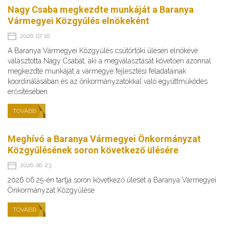
Nagy Csaba megkezdte munkáját a Baranya
Vármegyei Közgyűlés elnökeként
2026. 07. 16.
A Baranya Vármegyei Közgyűlés csütörtöki ülésén elnökévé
választotta Nagy Csabát, aki a megválasztását követően azonnal
megkezdte munkáját a vármegye fejlesztési feladatainak
koordinálásában és az önkormányzatokkal való együttműködés
erősítésében
TOVÁBB
Meghívó a Baranya Vármegyei Önkormányzat
Közgyűlésének soron következő ülésére
2026. 06. 23.
2026.06.25-én tartja soron következő ülését a Baranya Vármegyei
Önkormányzat Közgyűlése
TOVÁBB