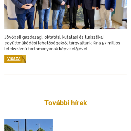
Jövőbeli gazdasági, oktatási, kutatási és turisztikai
együttműködési lehetőségekről tárgyaltunk Kína 57 milliós
lélekszámú tartományának képviselőjével.
VISSZA
További hírek