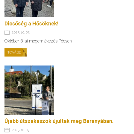
Dicsőség a Hősöknek!
2025. 10. 07.
Október 6-ai megemlékezés Pécsen
TOVÁBB
Újabb útszakaszok újultak meg Baranyában.
2025. 10. 03.