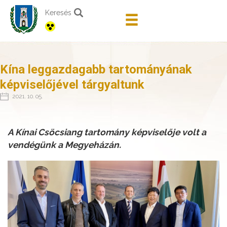
Keresés
Kína leggazdagabb tartományának
képviselőjével tárgyaltunk
2021. 10. 05.
A Kínai Csöcsiang tartomány képviselője volt a
vendégünk a Megyeházán.