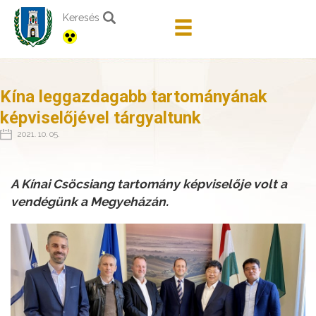
Keresés
Kína leggazdagabb tartományának
képviselőjével tárgyaltunk
2021. 10. 05.
A Kínai Csöcsiang tartomány képviselője volt a
vendégünk a Megyeházán.