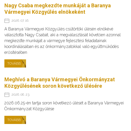
Nagy Csaba megkezdte munkáját a Baranya
Vármegyei Közgyűlés elnökeként
2026. 07. 16.
A Baranya Vármegyei Közgyűlés csütörtöki ülésén elnökévé
választotta Nagy Csabát, aki a megválasztását követően azonnal
megkezdte munkáját a vármegye fejlesztési feladatainak
koordinálásában és az önkormányzatokkal való együttműködés
erősítésében
TOVÁBB
Meghívó a Baranya Vármegyei Önkormányzat
Közgyűlésének soron következő ülésére
2026. 06. 23.
2026.06.25-én tartja soron következő ülését a Baranya Vármegyei
Önkormányzat Közgyűlése
TOVÁBB