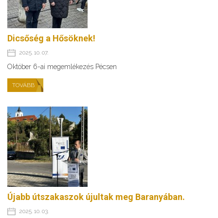
Dicsőség a Hősöknek!
2025. 10. 07.
Október 6-ai megemlékezés Pécsen
TOVÁBB
Újabb útszakaszok újultak meg Baranyában.
2025. 10. 03.