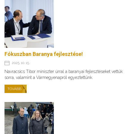
Fókuszban Baranya fejlesztése!
2025. 10. 15.
Navracsics Tibor miniszter úrral a baranyai fejlesztéseket vettük
sorra, valamint a Vármegyenapról egyeztettünk.
TOVÁBB