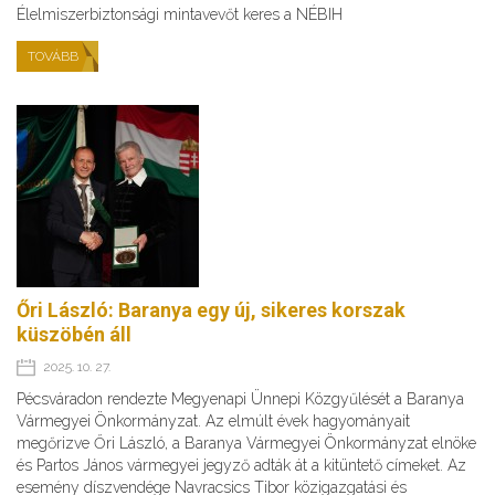
Élelmiszerbiztonsági mintavevőt keres a NÉBIH
TOVÁBB
Őri László: Baranya egy új, sikeres korszak
küszöbén áll
2025. 10. 27.
Pécsváradon rendezte Megyenapi Ünnepi Közgyűlését a Baranya
Vármegyei Önkormányzat. Az elmúlt évek hagyományait
megőrizve Őri László, a Baranya Vármegyei Önkormányzat elnöke
és Partos János vármegyei jegyző adták át a kitüntető címeket. Az
esemény díszvendége Navracsics Tibor közigazgatási és