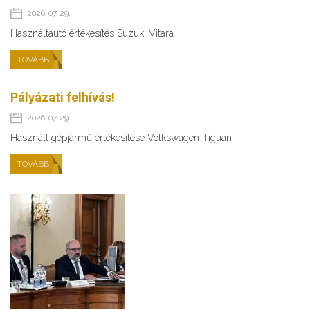
2026. 07. 29.
Használtautó értékesítés Suzuki Vitara
TOVÁBB
Pályázati felhívás!
2026. 07. 29.
Használt gépjármű értékesítése Volkswagen Tiguan
TOVÁBB