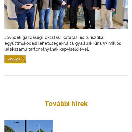
Jövőbeli gazdasági, oktatási, kutatási és turisztikai
együttműködési lehetőségekről tárgyaltunk Kína 57 milliós
lélekszámú tartományának képviselőjével.
VISSZA
További hírek