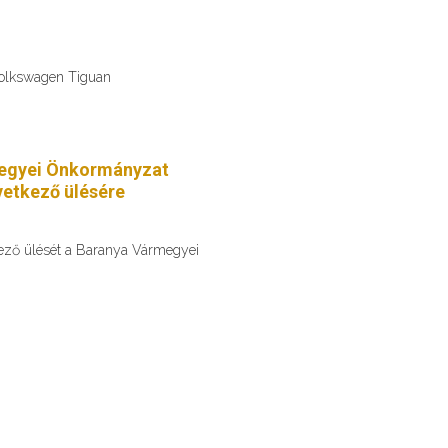
Volkswagen Tiguan
egyei Önkormányzat
etkező ülésére
kező ülését a Baranya Vármegyei