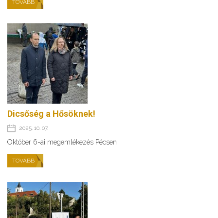
TOVÁBB
Dicsőség a Hősöknek!
2025. 10. 07.
Október 6-ai megemlékezés Pécsen
TOVÁBB