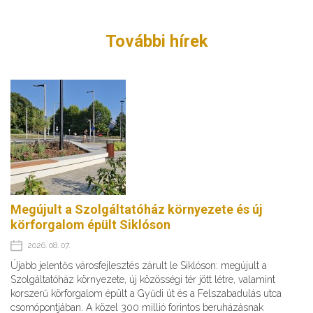
További hírek
Megújult a Szolgáltatóház környezete és új
körforgalom épült Siklóson
2026. 08. 07.
Újabb jelentős városfejlesztés zárult le Siklóson: megújult a
Szolgáltatóház környezete, új közösségi tér jött létre, valamint
korszerű körforgalom épült a Gyűdi út és a Felszabadulás utca
csomópontjában. A közel 300 millió forintos beruházásnak