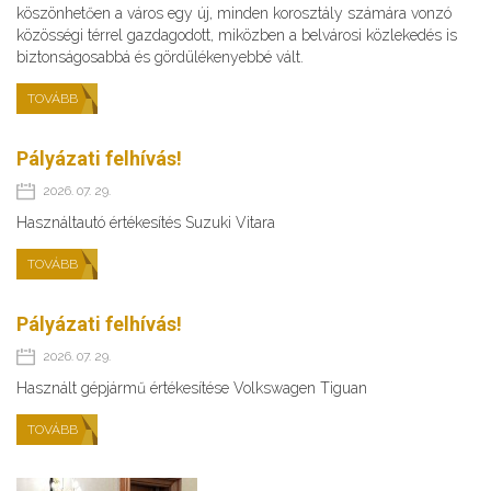
köszönhetően a város egy új, minden korosztály számára vonzó
közösségi térrel gazdagodott, miközben a belvárosi közlekedés is
biztonságosabbá és gördülékenyebbé vált.
TOVÁBB
Pályázati felhívás!
2026. 07. 29.
Használtautó értékesítés Suzuki Vitara
TOVÁBB
Pályázati felhívás!
2026. 07. 29.
Használt gépjármű értékesítése Volkswagen Tiguan
TOVÁBB