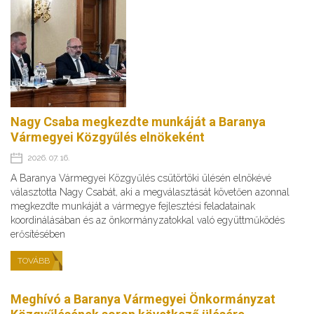
Nagy Csaba megkezdte munkáját a Baranya
Vármegyei Közgyűlés elnökeként
2026. 07. 16.
A Baranya Vármegyei Közgyűlés csütörtöki ülésén elnökévé
választotta Nagy Csabát, aki a megválasztását követően azonnal
megkezdte munkáját a vármegye fejlesztési feladatainak
koordinálásában és az önkormányzatokkal való együttműködés
erősítésében
TOVÁBB
Meghívó a Baranya Vármegyei Önkormányzat