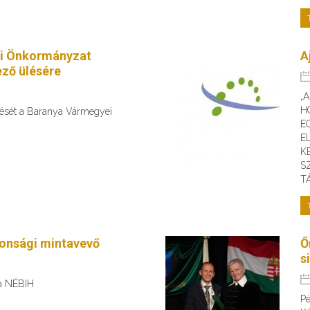
i Önkormányzat
A
ző ülésére
„
H
ülését a Baranya Vármegyei
E
E
K
S
T
tonsági mintavevő
Ő
s
 a NÉBIH
Pé