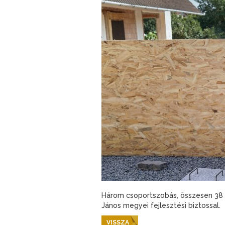
Három csoportszobás, összesen 38 f
János megyei fejlesztési biztossal.
VISSZA