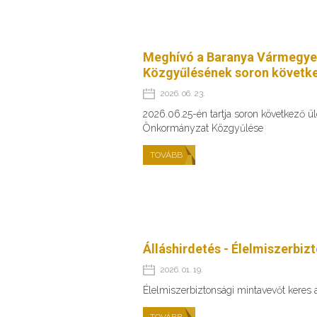
Meghívó a Baranya Vármegye
Közgyűlésének soron követke
2026. 06. 23.
2026.06.25-én tartja soron következő 
Önkormányzat Közgyűlése
TOVÁBB
Álláshirdetés - Élelmiszerbiz
2026. 01. 19.
Élelmiszerbiztonsági mintavevőt keres
TOVÁBB