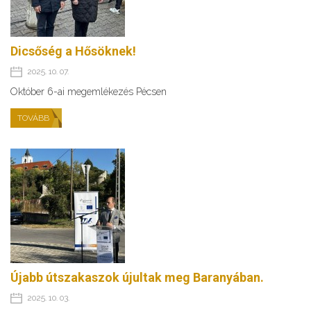
Dicsőség a Hősöknek!
2025. 10. 07.
Október 6-ai megemlékezés Pécsen
TOVÁBB
Újabb útszakaszok újultak meg Baranyában.
2025. 10. 03.