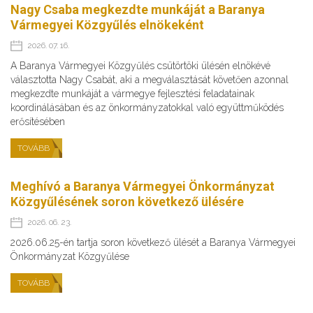
Nagy Csaba megkezdte munkáját a Baranya
Vármegyei Közgyűlés elnökeként
2026. 07. 16.
A Baranya Vármegyei Közgyűlés csütörtöki ülésén elnökévé
választotta Nagy Csabát, aki a megválasztását követően azonnal
megkezdte munkáját a vármegye fejlesztési feladatainak
koordinálásában és az önkormányzatokkal való együttműködés
erősítésében
TOVÁBB
Meghívó a Baranya Vármegyei Önkormányzat
Közgyűlésének soron következő ülésére
2026. 06. 23.
2026.06.25-én tartja soron következő ülését a Baranya Vármegyei
Önkormányzat Közgyűlése
TOVÁBB