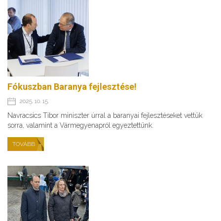
Fókuszban Baranya fejlesztése!
2025. 10. 15.
Navracsics Tibor miniszter úrral a baranyai fejlesztéseket vettük
sorra, valamint a Vármegyenapról egyeztettünk.
TOVÁBB