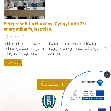
Befejeződött a Harkányi Gyógyfürdő Zrt.
energetikai fejlesztése.
2025. 09. 16.
Több mint 300 millió forintos beruházásnak köszönhetően új
technológia épült ki, így már megújuló energia fedezi a Gyógyfürdő
energiaszükségletének 20 százalékát.
TOVÁBB
×
ÖSSZES HÍR