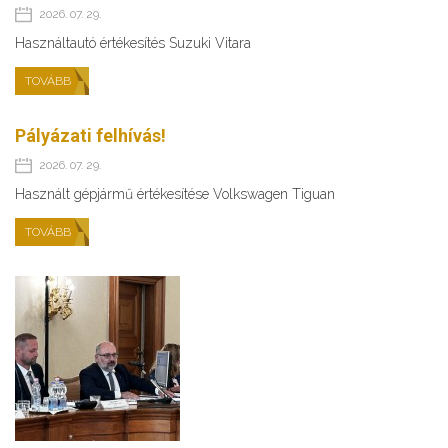
2026. 07. 29.
Használtautó értékesítés Suzuki Vitara
TOVÁBB
Pályázati felhívás!
2026. 07. 29.
Használt gépjármű értékesítése Volkswagen Tiguan
TOVÁBB