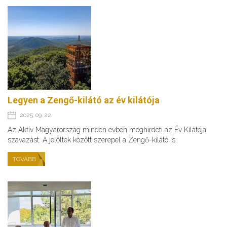
Legyen a Zengő-kilátó az év kilátója
2025. 09. 22.
Az Aktív Magyarország minden évben meghirdeti az Év Kilátója
szavazást. A jelöltek között szerepel a Zengő-kilátó is.
TOVÁBB