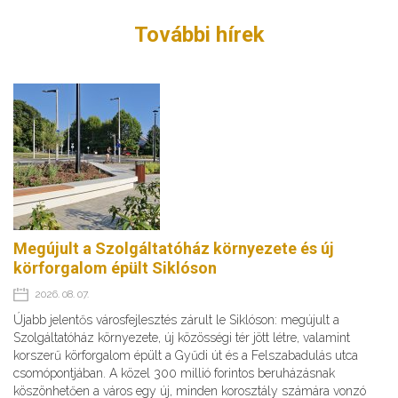
További hírek
Megújult a Szolgáltatóház környezete és új
körforgalom épült Siklóson
2026. 08. 07.
Újabb jelentős városfejlesztés zárult le Siklóson: megújult a
Szolgáltatóház környezete, új közösségi tér jött létre, valamint
korszerű körforgalom épült a Gyűdi út és a Felszabadulás utca
csomópontjában. A közel 300 millió forintos beruházásnak
köszönhetően a város egy új, minden korosztály számára vonzó