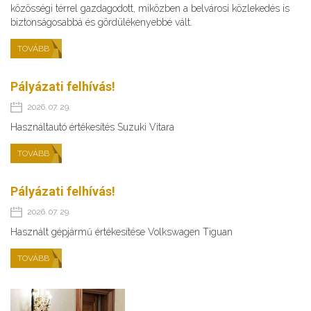
közösségi térrel gazdagodott, miközben a belvárosi közlekedés is
biztonságosabbá és gördülékenyebbé vált.
TOVÁBB
Pályázati felhívás!
2026. 07. 29.
Használtautó értékesítés Suzuki Vitara
TOVÁBB
Pályázati felhívás!
2026. 07. 29.
Használt gépjármű értékesítése Volkswagen Tiguan
TOVÁBB