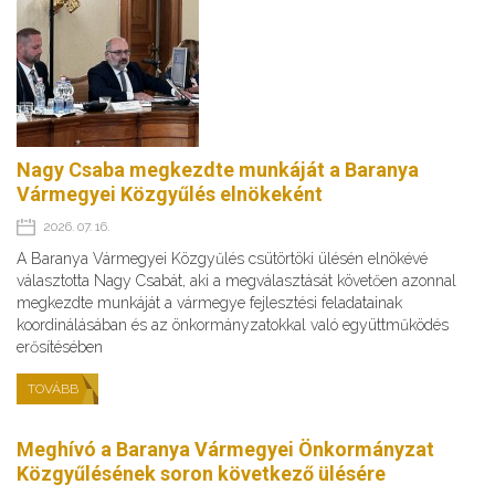
Nagy Csaba megkezdte munkáját a Baranya
Vármegyei Közgyűlés elnökeként
2026. 07. 16.
A Baranya Vármegyei Közgyűlés csütörtöki ülésén elnökévé
választotta Nagy Csabát, aki a megválasztását követően azonnal
megkezdte munkáját a vármegye fejlesztési feladatainak
koordinálásában és az önkormányzatokkal való együttműködés
erősítésében
TOVÁBB
Meghívó a Baranya Vármegyei Önkormányzat
Közgyűlésének soron következő ülésére