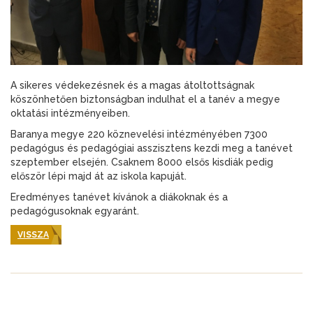
A sikeres védekezésnek és a magas átoltottságnak
köszönhetően biztonságban indulhat el a tanév a megye
oktatási intézményeiben.
Baranya megye 220 köznevelési intézményében 7300
pedagógus és pedagógiai asszisztens kezdi meg a tanévet
szeptember elsején. Csaknem 8000 elsős kisdiák pedig
először lépi majd át az iskola kapuját.
Eredményes tanévet kívánok a diákoknak és a
pedagógusoknak egyaránt.
VISSZA