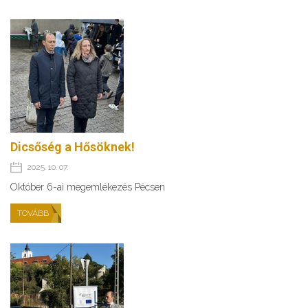
Dicsőség a Hősöknek!
2025. 10. 07.
Október 6-ai megemlékezés Pécsen
TOVÁBB