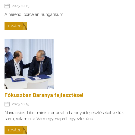
2025. 10. 15.
A herendi porcelán hungarikum.
TOVÁBB
Fókuszban Baranya fejlesztése!
2025. 10. 15.
Navracsics Tibor miniszter úrral a baranyai fejlesztéseket vettük
sorra, valamint a Vármegyenapról egyeztettünk.
TOVÁBB