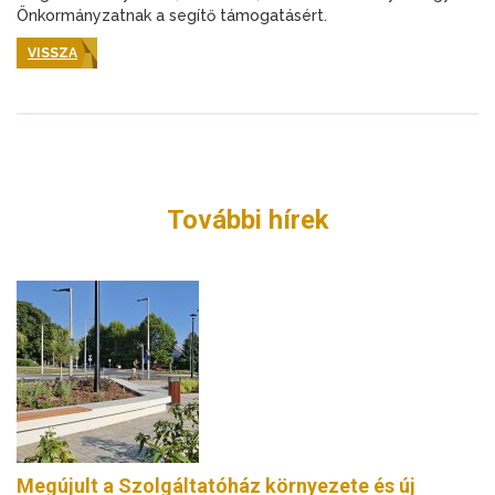
Önkormányzatnak a segítő támogatásért.
VISSZA
További hírek
Megújult a Szolgáltatóház környezete és új