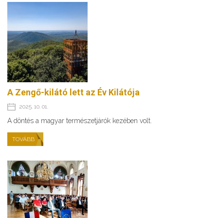
A Zengő-kilátó lett az Év Kilátója
2025. 10. 01.
A döntés a magyar természetjárók kezében volt.
TOVÁBB