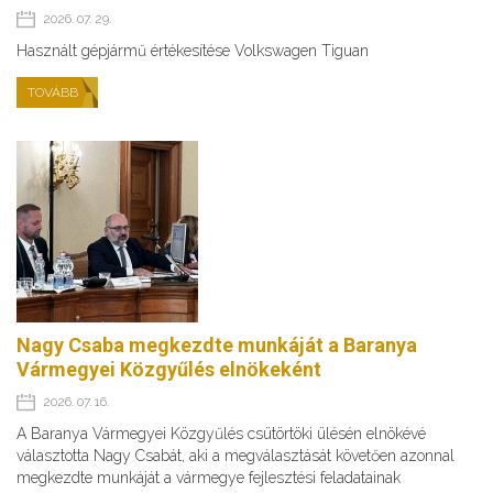
2026. 07. 29.
Használt gépjármű értékesítése Volkswagen Tiguan
TOVÁBB
Nagy Csaba megkezdte munkáját a Baranya
Vármegyei Közgyűlés elnökeként
2026. 07. 16.
A Baranya Vármegyei Közgyűlés csütörtöki ülésén elnökévé
választotta Nagy Csabát, aki a megválasztását követően azonnal
megkezdte munkáját a vármegye fejlesztési feladatainak