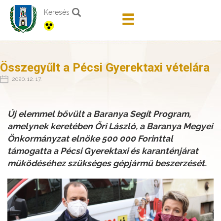
Keresés
Összegyűlt a Pécsi Gyerektaxi vételára
2020. 12. 17.
Új elemmel bővült a Baranya Segít Program,
amelynek keretében Őri László, a Baranya Megyei
Önkormányzat elnöke 500 000 Forinttal
támogatta a Pécsi Gyerektaxi és karanténjárat
működéséhez szükséges gépjármű beszerzését.