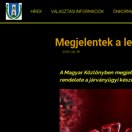
HÍREK
VÁLASZTÁSI INFORMÁCIÓK
ÖNKORM
Megjelentek a l
2020. 09. 18.
A Magyar Közlönyben megjelen
rendelete a járványügyi készü