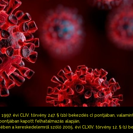
997. évi CLIV. törvény 247. § (1b) bekezdés c) pontjában, valamin
 pontjában kapott felhatalmazás alapján,
etében a kereskedelemről szóló 2005. évi CLXIV. törvény 12. § (1) 