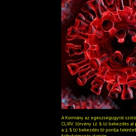
A Kormány az egészségügyről szóló 1
CLXIV. törvény 12. § (1) bekezdés a)
a 3. § (1) bekezdés b) pontja tekint
felhatalmazás alapján,