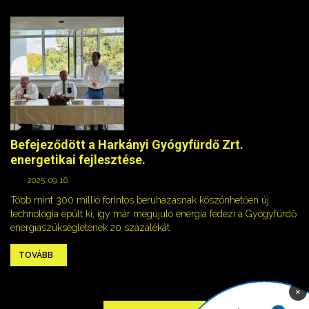
Befejeződött a Harkányi Gyógyfürdő Zrt.
energetikai fejlesztése.
2025. 09. 16.
Több mint 300 millió forintos beruházásnak köszönhetően új
technológia épült ki, így már megújuló energia fedezi a Gyógyfürdő
energiaszükségletének 20 százalékát.
TOVÁBB
×