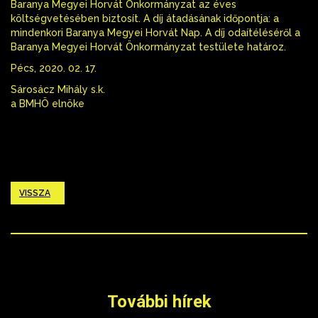
Baranya Megyei Horvát Önkormányzat az éves
költségvetésében biztosít. A díj átadásának időpontja: a
mindenkori Baranya Megyei Horvát Nap. A díj odaítéléséről a
Baranya Megyei Horvát Önkormányzat testülete határoz.
Pécs, 2020. 02. 17.
Sárosácz Mihály s.k.
a BMHÖ elnöke
VISSZA
További hírek