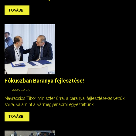
TOVÁBB
Fókuszban Baranya fejlesztése!
2025. 10. 15.
Navracsics Tibor miniszter úrral a baranyai fejlesztéseket vettük
sorra, valamint a Vármegyenapról egyeztettünk.
TOVÁBB