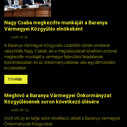
Nagy Csaba megkezdte munkáját a Baranya
Vármegyei Közgyűlés elnökeként
2026. 07. 16.
A Baranya Vármegyei Közgyűlés csütörtöki ülésén elnökévé
választotta Nagy Csabát, aki a megválasztását követően azonnal
megkezdte munkáját a vármegye fejlesztési feladatainak
koordinálásában és az önkormányzatokkal való együttműködés
erősítésében
TOVÁBB
Meghívó a Baranya Vármegyei Önkormányzat
Közgyűlésének soron következő ülésére
2026. 06. 23.
2026.06.25-én tartja soron következő ülését a Baranya Vármegyei
Önkormányzat Közgyűlése