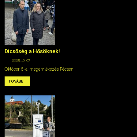
Dicsőség a Hősöknek!
2025. 10. 07.
Október 6-ai megemlékezés Pécsen
TOVÁBB