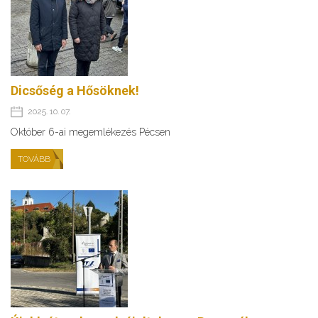
Dicsőség a Hősöknek!
2025. 10. 07.
Október 6-ai megemlékezés Pécsen
TOVÁBB