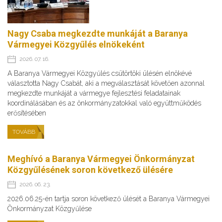
Nagy Csaba megkezdte munkáját a Baranya
Vármegyei Közgyűlés elnökeként
2026. 07. 16.
A Baranya Vármegyei Közgyűlés csütörtöki ülésén elnökévé
választotta Nagy Csabát, aki a megválasztását követően azonnal
megkezdte munkáját a vármegye fejlesztési feladatainak
koordinálásában és az önkormányzatokkal való együttműködés
erősítésében
TOVÁBB
Meghívó a Baranya Vármegyei Önkormányzat
Közgyűlésének soron következő ülésére
2026. 06. 23.
2026.06.25-én tartja soron következő ülését a Baranya Vármegyei
Önkormányzat Közgyűlése