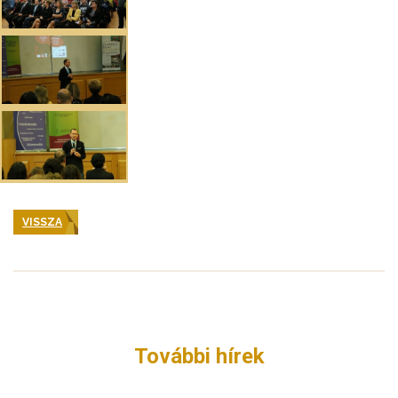
VISSZA
További hírek