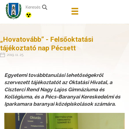
Keresés
„Hovatovább” - Felsőoktatási
tájékoztató nap Pécsett
2019. 11. 25.
Egyetemi továbbtanulási lehetőségekről
szervezett tájékoztatót az Oktatási Hivatal, a
Ciszterci Rend Nagy Lajos Gimnáziuma és
Kollégiuma, és a Pécs-Baranyai Kereskedelmi és
Iparkamara baranyai középiskolások számára.