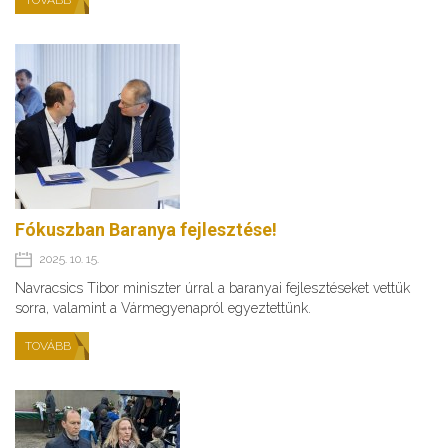
TOVÁBB
Fókuszban Baranya fejlesztése!
2025. 10. 15.
Navracsics Tibor miniszter úrral a baranyai fejlesztéseket vettük
sorra, valamint a Vármegyenapról egyeztettünk.
TOVÁBB