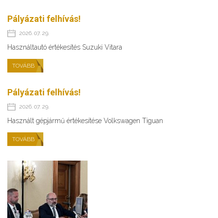
Pályázati felhívás!
2026. 07. 29.
Használtautó értékesítés Suzuki Vitara
TOVÁBB
Pályázati felhívás!
2026. 07. 29.
Használt gépjármű értékesítése Volkswagen Tiguan
TOVÁBB