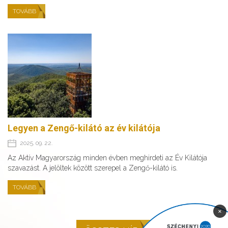
TOVÁBB
Legyen a Zengő-kilátó az év kilátója
2025. 09. 22.
Az Aktív Magyarország minden évben meghirdeti az Év Kilátója
szavazást. A jelöltek között szerepel a Zengő-kilátó is.
TOVÁBB
×