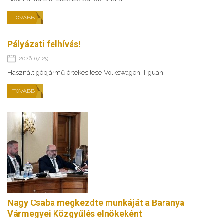
TOVÁBB
Pályázati felhívás!
2026. 07. 29.
Használt gépjármű értékesítése Volkswagen Tiguan
TOVÁBB
Nagy Csaba megkezdte munkáját a Baranya
Vármegyei Közgyűlés elnökeként