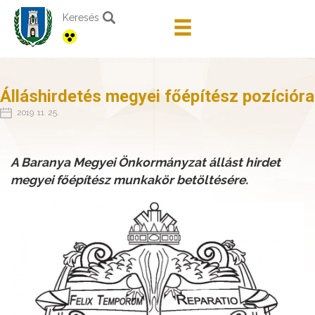
Keresés
Álláshirdetés megyei főépítész pozícióra
2019. 11. 25.
A Baranya Megyei Önkormányzat állást hirdet
megyei főépítész munkakör betöltésére.