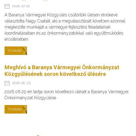
2026. 07. 16.
A Baranya Vármegyei Közgyűlés csütörtöki ülésén elnökévé
választotta Nagy Csabát, aki a megválasztását követően azonnal
megkezdte munkáját a vármegye fejlesztési feladatainak
koordinálásában és az önkormányzatokkal való együttműködés
erősítésében
TOVÁBB
Meghívó a Baranya Vármegyei Önkormányzat
Közgyűlésének soron következő ülésére
2026. 06. 23.
2026.06.25-én tartja soron következő ülését a Baranya Vármegyei
Önkormányzat Közgyűlése
TOVÁBB