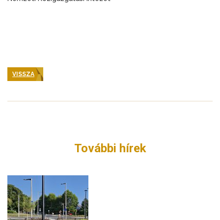
VISSZA
További hírek