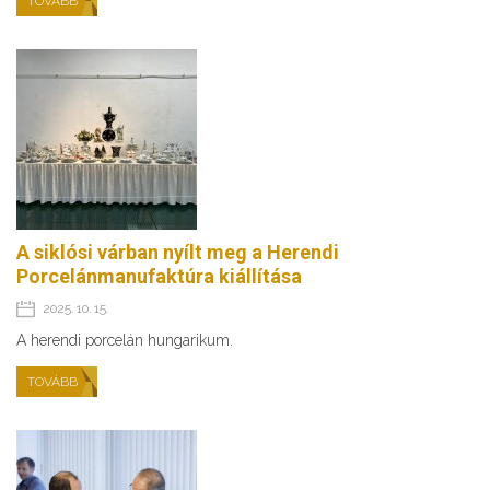
TOVÁBB
A siklósi várban nyílt meg a Herendi
Porcelánmanufaktúra kiállítása
2025. 10. 15.
A herendi porcelán hungarikum.
TOVÁBB