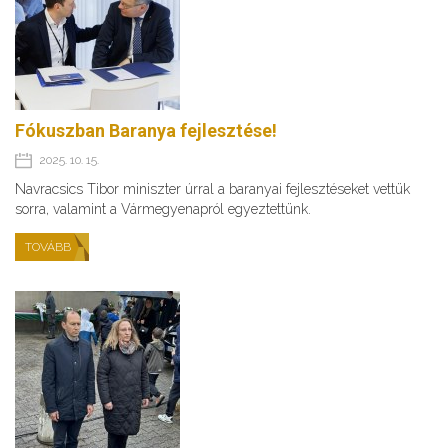
Fókuszban Baranya fejlesztése!
2025. 10. 15.
Navracsics Tibor miniszter úrral a baranyai fejlesztéseket vettük
sorra, valamint a Vármegyenapról egyeztettünk.
TOVÁBB