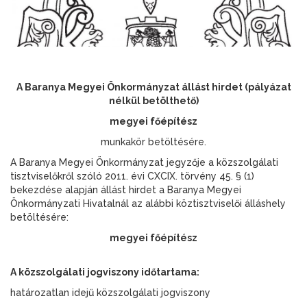
A Baranya Megyei Önkormányzat állást hirdet (pályázat
nélkül betölthető)
megyei főépítész
munkakör betöltésére.
A Baranya Megyei Önkormányzat jegyzője a közszolgálati
tisztviselőkről szóló 2011. évi CXCIX. törvény 45. § (1)
bekezdése alapján állást hirdet a Baranya Megyei
Önkormányzati Hivatalnál az alábbi köztisztviselői álláshely
betöltésére:
megyei főépítész
A közszolgálati jogviszony időtartama:
határozatlan idejű közszolgálati jogviszony