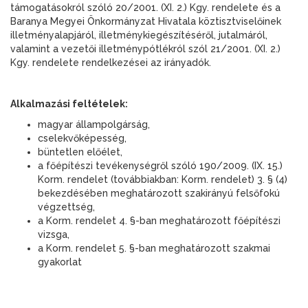
támogatásokról szóló 20/2001. (XI. 2.) Kgy. rendelete és a
Baranya Megyei Önkormányzat Hivatala köztisztviselőinek
illetményalapjáról, illetménykiegészítéséről, jutalmáról,
valamint a vezetői illetménypótlékról szól 21/2001. (XI. 2.)
Kgy. rendelete rendelkezései az irányadók.
Alkalmazási feltételek:
magyar állampolgárság,
cselekvőképesség,
büntetlen előélet,
a főépítészi tevékenységről szóló 190/2009. (IX. 15.)
Korm. rendelet (továbbiakban: Korm. rendelet) 3. § (4)
bekezdésében meghatározott szakirányú felsőfokú
végzettség,
a Korm. rendelet 4. §-ban meghatározott főépítészi
vizsga,
a Korm. rendelet 5. §-ban meghatározott szakmai
gyakorlat