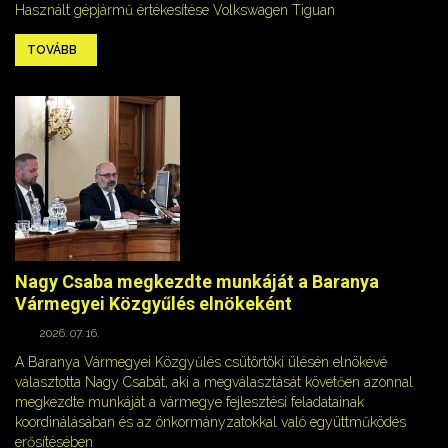
Használt gépjármű értékesítése Volkswagen Tiguan
TOVÁBB
Nagy Csaba megkezdte munkáját a Baranya
Vármegyei Közgyűlés elnökeként
2026. 07. 16.
A Baranya Vármegyei Közgyűlés csütörtöki ülésén elnökévé
választotta Nagy Csabát, aki a megválasztását követően azonnal
megkezdte munkáját a vármegye fejlesztési feladatainak
koordinálásában és az önkormányzatokkal való együttműködés
erősítésében