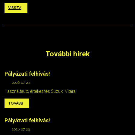
VISSZA
További hírek
Pályázati felhívás!
2026. 07. 29.
Használtautó értékesítés Suzuki Vitara
TOVÁBB
Pályázati felhívás!
2026. 07. 29.