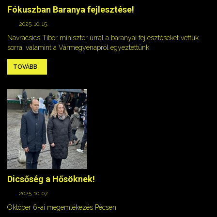
Fókuszban Baranya fejlesztése!
2025. 10. 15.
Navracsics Tibor miniszter úrral a baranyai fejlesztéseket vettük
sorra, valamint a Vármegyenapról egyeztettünk.
TOVÁBB
Dicsőség a Hősöknek!
2025. 10. 07.
Október 6-ai megemlékezés Pécsen