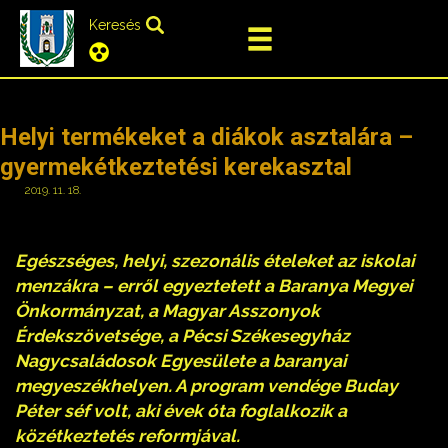
Keresés
Helyi termékeket a diákok asztalára –
gyermekétkeztetési kerekasztal
2019. 11. 18.
Egészséges, helyi, szezonális ételeket az iskolai
menzákra – erről egyeztetett a Baranya Megyei
Önkormányzat, a Magyar Asszonyok
Érdekszövetsége, a Pécsi Székesegyház
Nagycsaládosok Egyesülete a baranyai
megyeszékhelyen. A program vendége Buday
Péter séf volt, aki évek óta foglalkozik a
közétkeztetés reformjával.