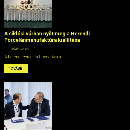
A siklósi várban nyílt meg a Herendi
Porcelánmanufaktúra kiállítása
2025. 10. 15.
A herendi porcelán hungarikum.
TOVÁBB