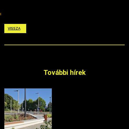
VISSZA
További hírek