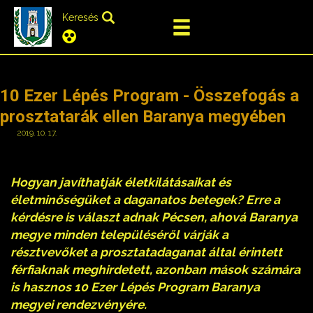
Keresés
10 Ezer Lépés Program - Összefogás a
prosztatarák ellen Baranya megyében
2019. 10. 17.
Hogyan javíthatják életkilátásaikat és
életminőségüket a daganatos betegek? Erre a
kérdésre is választ adnak Pécsen, ahová Baranya
megye minden településéről várják a
résztvevőket a prosztatadaganat által érintett
férfiaknak meghirdetett, azonban mások számára
is hasznos 10 Ezer Lépés Program Baranya
megyei rendezvényére.