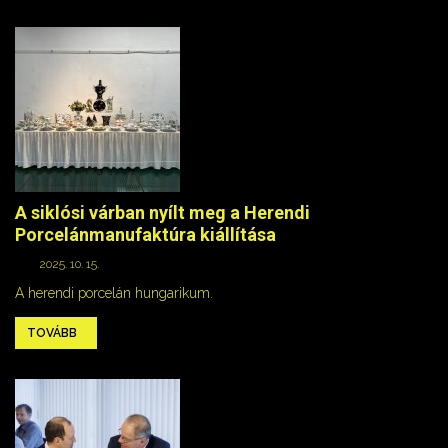
A siklósi várban nyílt meg a Herendi
Porcelánmanufaktúra kiállítása
2025. 10. 15.
A herendi porcelán hungarikum.
TOVÁBB