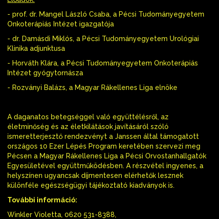
- prof. dr. Mangel László Csaba, a Pécsi Tudományegyetem
Onkoterápiás Intézet igazgatója
- dr. Damásdi Miklós, a Pécsi Tudományegyetem Urológiai
Klinika adjunktusa
- Horváth Klára, a Pécsi Tudományegyetem Onkoterápiás
Intézet gyógytornásza
- Rozványi Balázs, a Magyar Rákellenes Liga elnöke
A daganatos betegséggel való együttélésről, az
életminőség és az életkilátások javításáról szóló
ismeretterjesztő rendezvényt a Janssen által támogatott
országos 10 Ezer Lépés Program keretében szervezi meg
Pécsen a Magyar Rákellenes Liga a Pécsi Orvostanhallgatók
Egyesületével együttműködésben. A részvétel ingyenes, a
helyszínen ugyancsak díjmentesen elérhetők lesznek
különféle egészségügyi tájékoztató kiadványok is.
További információ:
Winkler Violetta, 0620 531-8388,