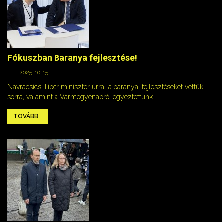
Fókuszban Baranya fejlesztése!
2025. 10. 15.
Navracsics Tibor miniszter úrral a baranyai fejlesztéseket vettük
sorra, valamint a Vármegyenapról egyeztettünk.
TOVÁBB