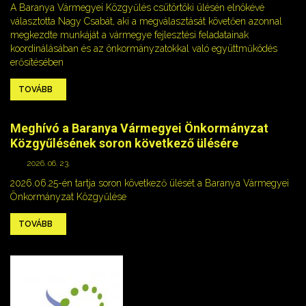
A Baranya Vármegyei Közgyűlés csütörtöki ülésén elnökévé
választotta Nagy Csabát, aki a megválasztását követően azonnal
megkezdte munkáját a vármegye fejlesztési feladatainak
koordinálásában és az önkormányzatokkal való együttműködés
erősítésében
TOVÁBB
Meghívó a Baranya Vármegyei Önkormányzat
Közgyűlésének soron következő ülésére
2026. 06. 23.
2026.06.25-én tartja soron következő ülését a Baranya Vármegyei
Önkormányzat Közgyűlése
TOVÁBB