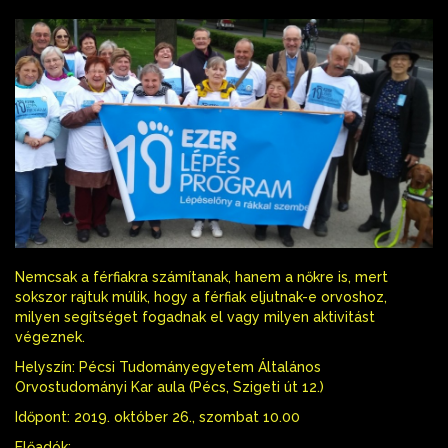
Nemcsak a férfiakra számítanak, hanem a nőkre is, mert
sokszor rajtuk múlik, hogy a férfiak eljutnak-e orvoshoz,
milyen segítséget fogadnak el vagy milyen aktivitást
végeznek.
Helyszín: Pécsi Tudományegyetem Általános
Orvostudományi Kar aula (Pécs, Szigeti út 12.)
Időpont: 2019. október 26., szombat 10.00
Előadók: