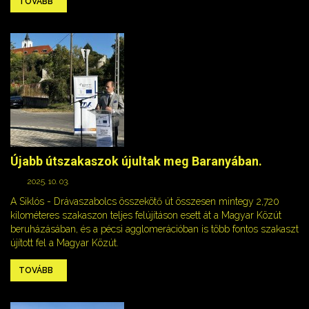
TOVÁBB
Újabb útszakaszok újultak meg Baranyában.
2025. 10. 03.
A Siklós - Drávaszabolcs összekötő út összesen mintegy 2,720
kilométeres szakaszon teljes felújításon esett át a Magyar Közút
beruházásában, és a pécsi agglomerációban is több fontos szakaszt
újított fel a Magyar Közút.
TOVÁBB