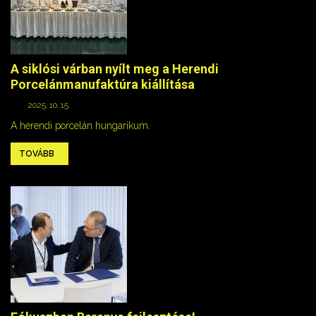
A siklósi várban nyílt meg a Herendi
Porcelánmanufaktúra kiállítása
2025. 10. 15.
A herendi porcelán hungarikum.
TOVÁBB