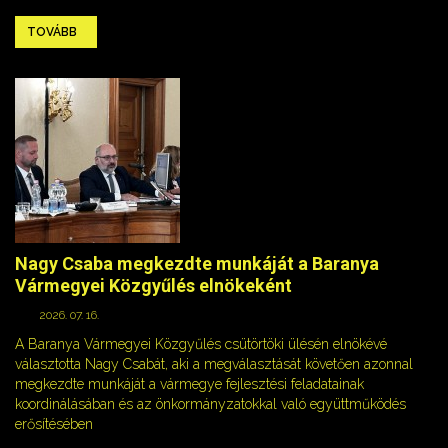
TOVÁBB
Nagy Csaba megkezdte munkáját a Baranya
Vármegyei Közgyűlés elnökeként
2026. 07. 16.
A Baranya Vármegyei Közgyűlés csütörtöki ülésén elnökévé
választotta Nagy Csabát, aki a megválasztását követően azonnal
megkezdte munkáját a vármegye fejlesztési feladatainak
koordinálásában és az önkormányzatokkal való együttműködés
erősítésében