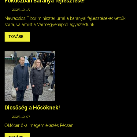
Fókuszban Baranya fejlesztése!
2025. 10. 15.
Navracsics Tibor miniszter úrral a baranyai fejlesztéseket vettük
sorra, valamint a Vármegyenapról egyeztettünk.
TOVÁBB
Dicsőség a Hősöknek!
2025. 10. 07.
Október 6-ai megemlékezés Pécsen