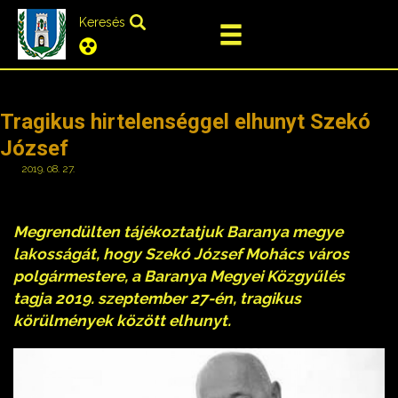
Keresés
Tragikus hirtelenséggel elhunyt Szekó
József
2019. 08. 27.
Megrendülten tájékoztatjuk Baranya megye
lakosságát, hogy Szekó József Mohács város
polgármestere, a Baranya Megyei Közgyűlés
tagja 2019. szeptember 27-én, tragikus
körülmények között elhunyt.