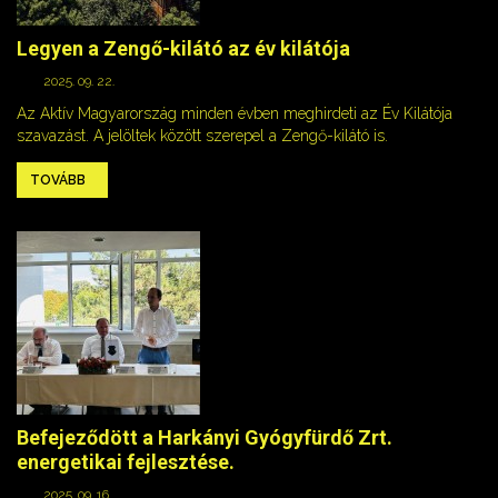
Legyen a Zengő-kilátó az év kilátója
2025. 09. 22.
Az Aktív Magyarország minden évben meghirdeti az Év Kilátója
szavazást. A jelöltek között szerepel a Zengő-kilátó is.
TOVÁBB
Befejeződött a Harkányi Gyógyfürdő Zrt.
energetikai fejlesztése.
2025. 09. 16.