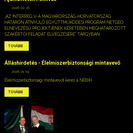
2026. 02. 16.
„AZ INTERREG V-A MAGYARORSZÁG-HORVÁTORSZÁG
HATÁRON ÁTNYÚLÓ EGYÜTTMŰKÖDÉSI PROGRAM NETGEO
ELNEVEZÉSŰ PROJEKTJÉNEK KERETÉBEN MEGHATÁROZOTT
SZAKÉRTŐI FELADAT ELVÉGZÉSÉRE” TÁRGYBAN
TOVÁBB
Álláshirdetés - Élelmiszerbiztonsági mintavevő
2026. 01. 19.
Élelmiszerbiztonsági mintavevőt keres a NÉBIH
TOVÁBB