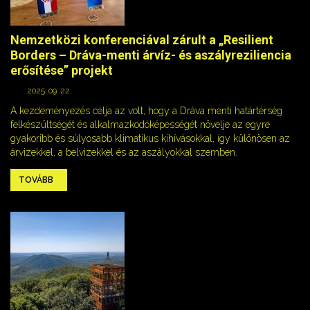
Nemzetközi konferenciával zárult a „Resilient
Borders – Dráva-menti árvíz- és aszályreziliencia
erősítése” projekt
2025. 09. 22.
A kezdeményezés célja az volt, hogy a Dráva menti határtérség
felkészültségét és alkalmazkodóképességét növelje az egyre
gyakoribb és súlyosabb klimatikus kihívásokkal, így különösen az
árvizekkel, a belvizekkel és az aszályokkal szemben.
TOVÁBB