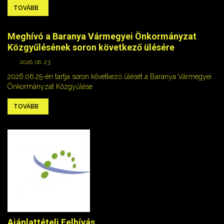
TOVÁBB
Meghívó a Baranya Vármegyei Önkormányzat
Közgyűlésének soron következő ülésére
2026. 06. 23.
2026.06.25-én tartja soron következő ülését a Baranya Vármegyei
Önkormányzat Közgyűlése
TOVÁBB
Ajánlattételi Felhívás