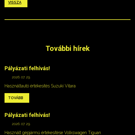
VISSZA
További hírek
Pályázati felhívás!
2026. 07. 29.
Használtautó értékesítés Suzuki Vitara
TOVÁBB
Pályázati felhívás!
2026. 07. 29.
Használt gépjármű értékesítése Volkswagen Tiguan