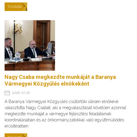
TOVÁBB
Nagy Csaba megkezdte munkáját a Baranya
Vármegyei Közgyűlés elnökeként
2026. 07. 16.
A Baranya Vármegyei Közgyűlés csütörtöki ülésén elnökévé
választotta Nagy Csabát, aki a megválasztását követően azonnal
megkezdte munkáját a vármegye fejlesztési feladatainak
koordinálásában és az önkormányzatokkal való együttműködés
erősítésében