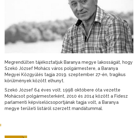
Megrendülten tájékoztatjuk Baranya megye lakosságát, hogy
Szekó József Mohács város polgármestere, a Baranya
Megyei Közgyűlés tagja 2019. szeptember 27-én, tragikus
körülmények között elhunyt.
Szekó József 64 éves volt. 1998 októbere óta vezette
Mohácsot polgármesterként, 2010 és 2014 között a Fidesz
parlamenti képviselőcsoportjának tagja volt, a Baranya
megye területi listáról szerzett mandátummal.