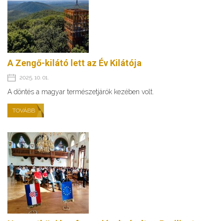
A Zengő-kilátó lett az Év Kilátója
2025. 10. 01.
A döntés a magyar természetjárók kezében volt.
TOVÁBB