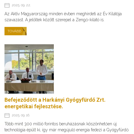
2025. 09. 22.
Az Aktív Magyarország minden évben meghirdeti az Év Kilátója
szavazást. A jelöltek között szerepel a Zengő-kilátó is.
TOVÁBB
Befejeződött a Harkányi Gyógyfürdő Zrt.
energetikai fejlesztése.
2025. 09. 16.
Több mint 300 millió forintos beruházásnak köszönhetően új
technológia épült ki, így már megújuló energia fedezi a Gyógyfürdő