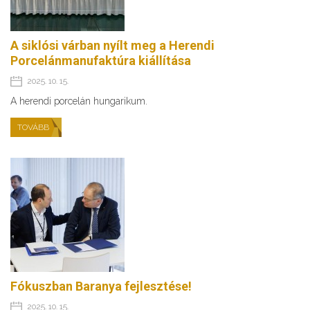
A siklósi várban nyílt meg a Herendi
Porcelánmanufaktúra kiállítása
2025. 10. 15.
A herendi porcelán hungarikum.
TOVÁBB
Fókuszban Baranya fejlesztése!
2025. 10. 15.