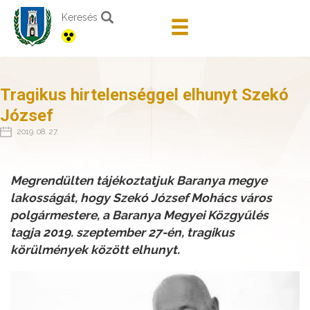
Keresés
Tragikus hirtelenséggel elhunyt Szekó
József
2019. 08. 27.
Megrendülten tájékoztatjuk Baranya megye
lakosságát, hogy Szekó József Mohács város
polgármestere, a Baranya Megyei Közgyűlés
tagja 2019. szeptember 27-én, tragikus
körülmények között elhunyt.