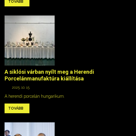
TOVÁBB
A siklósi várban nyílt meg a Herendi
Porcelánmanufaktúra kiállítása
2025. 10. 15.
A herendi porcelán hungarikum.
TOVÁBB