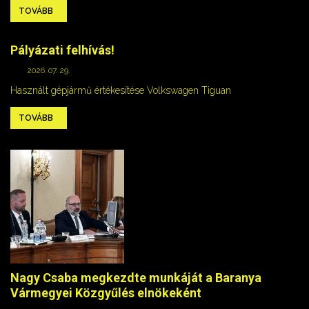
TOVÁBB
Pályázati felhívás!
2026. 07. 29.
Használt gépjármű értékesítése Volkswagen Tiguan
TOVÁBB
Nagy Csaba megkezdte munkáját a Baranya
Vármegyei Közgyűlés elnökeként