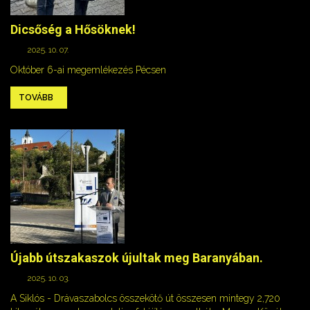
Dicsőség a Hősöknek!
2025. 10. 07.
Október 6-ai megemlékezés Pécsen
TOVÁBB
Újabb útszakaszok újultak meg Baranyában.
2025. 10. 03.
A Siklós - Drávaszabolcs összekötő út összesen mintegy 2,720