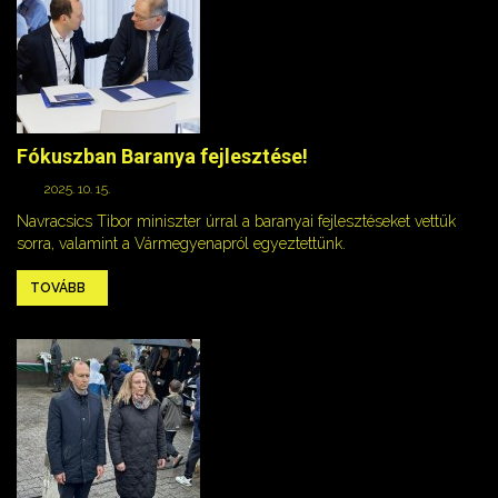
Fókuszban Baranya fejlesztése!
2025. 10. 15.
Navracsics Tibor miniszter úrral a baranyai fejlesztéseket vettük
sorra, valamint a Vármegyenapról egyeztettünk.
TOVÁBB