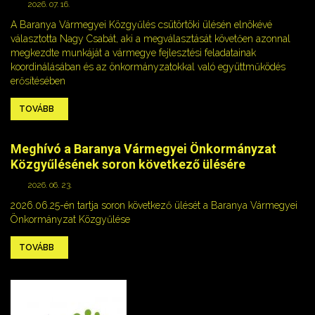
2026. 07. 16.
A Baranya Vármegyei Közgyűlés csütörtöki ülésén elnökévé
választotta Nagy Csabát, aki a megválasztását követően azonnal
megkezdte munkáját a vármegye fejlesztési feladatainak
koordinálásában és az önkormányzatokkal való együttműködés
erősítésében
TOVÁBB
Meghívó a Baranya Vármegyei Önkormányzat
Közgyűlésének soron következő ülésére
2026. 06. 23.
2026.06.25-én tartja soron következő ülését a Baranya Vármegyei
Önkormányzat Közgyűlése
TOVÁBB