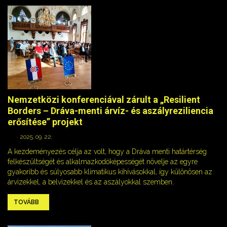
Nemzetközi konferenciával zárult a „Resilient
Borders – Dráva-menti árvíz- és aszályreziliencia
erősítése” projekt
2025. 09. 22.
A kezdeményezés célja az volt, hogy a Dráva menti határtérség
felkészültségét és alkalmazkodóképességét növelje az egyre
gyakoribb és súlyosabb klimatikus kihívásokkal, így különösen az
árvizekkel, a belvizekkel és az aszályokkal szemben.
TOVÁBB