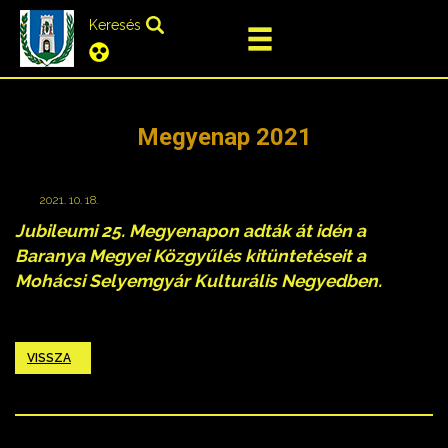
Keresés
Megyenap 2021
2021. 10. 18.
Jubileumi 25. Megyenapon adták át idén a
Baranya Megyei Közgyűlés kitüntetéseit a
Mohácsi Selyemgyár Kulturális Negyedben.
VISSZA