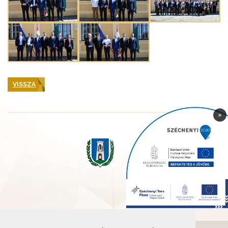
VISSZA
×