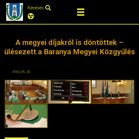
Keresés
A megyei díjakról is döntöttek –
ülésezett a Baranya Megyei Közgyűlés
2019. 05. 30.