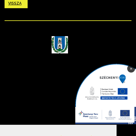
VISSZA
×