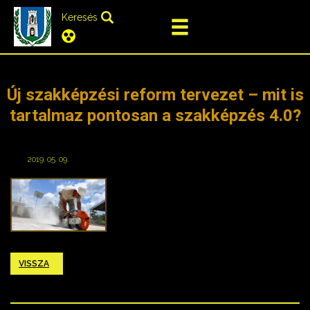
Keresés
Új szakképzési reform tervezet – mit is
tartalmaz pontosan a szakképzés 4.0?
2019. 05. 09.
VISSZA