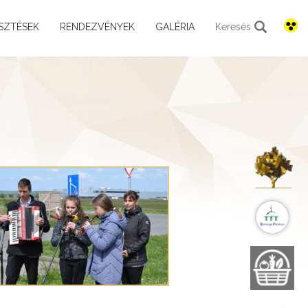
SZTÉSEK
RENDEZVÉNYEK
GALÉRIA
Keresés
K
B
B