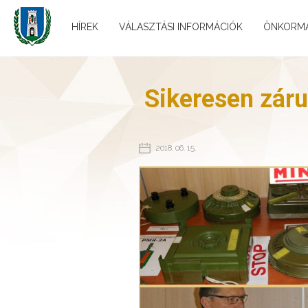
HÍREK
VÁLASZTÁSI INFORMÁCIÓK
ÖNKORM
Sikeresen záru
2018. 06. 15.