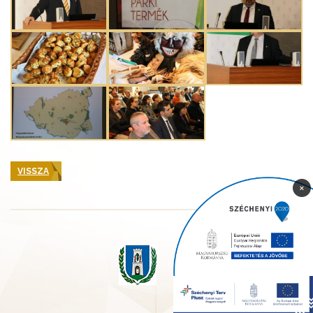
VISSZA
×