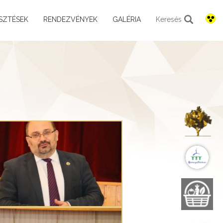
SZTÉSEK
RENDEZVÉNYEK
GALÉRIA
Keresés
K
B
B