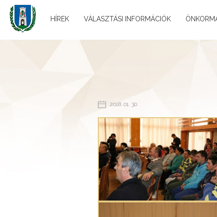
HÍREK
VÁLASZTÁSI INFORMÁCIÓK
ÖNKORM
2018. 01. 30.