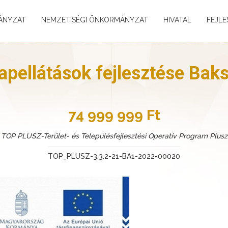
ÁNYZAT
NEMZETISÉGI ÖNKORMÁNYZAT
HIVATAL
FEJLE
lapellátások fejlesztése Bak
74 999 999 Ft
TOP PLUSZ-Terület- és Településfejlesztési Operatív Program Plusz
TOP_PLUSZ-3.3.2-21-BA1-2022-00020