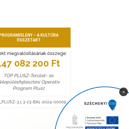
PROGRAMISLENY – A KULTÚRA
ÖSSZETART
ekt megvalósításának összege:
147 082 200 Ft
TOP PLUSZ-Terület- és
elepülésfejlesztési Operatív
Program Plusz
×
_PLUSZ-3.1.3-23-BA1-2024-00005