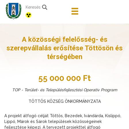
Keresés
A közösségi felelősség- és
szerepvállalás erősítése Töttösön és
térségében
55 000 000 Ft
TOP - Terület- és Településfejlesztési Operatív Program
TÖTTÖS KÖZSÉG ÖNKORMÁNYZATA
A projekt átfogó célját Töttös, Bezedek, Ivándárda, Kislippó,
Lippó, Márok és Sárok települések közösségeinek
fejlesztése képezi. A tervezett projekttel átfogó