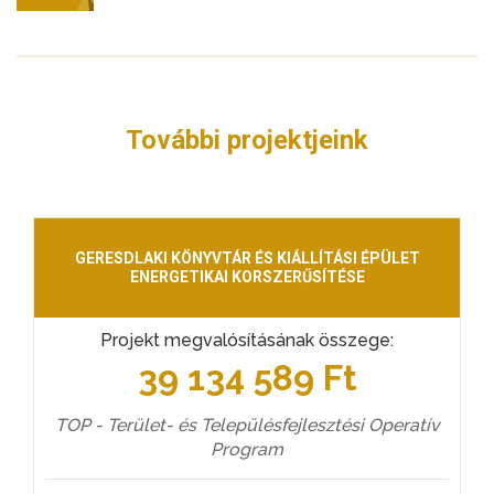
További projektjeink
GERESDLAKI KÖNYVTÁR ÉS KIÁLLÍTÁSI ÉPÜLET
ENERGETIKAI KORSZERŰSÍTÉSE
Projekt megvalósításának összege:
39 134 589 Ft
TOP - Terület- és Településfejlesztési Operatív
Program