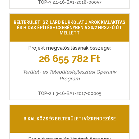
TOP-3.2.1-16-BA1-2018-00057
BELTERÜLETI SZILÁRD BURKOLATÚ ÁROK KIALAKÍTÁS
ÉS HIDAK ÉPÍTÉSE CSEBÉNYBEN A 30/2 HRSZ-Ú ÚT
MELLETT
Projekt megvalósításának összege:
26 655 782 Ft
Terület- és Településfejlesztési Operatív
Program
TOP-2.1.3-16-BA1-2017-00005
BIKAL KÖZSÉG BELTERÜLETI VÍZRENDEZÉSE