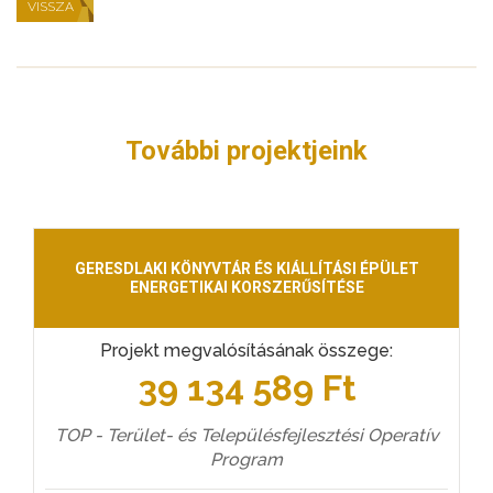
VISSZA
További projektjeink
GERESDLAKI KÖNYVTÁR ÉS KIÁLLÍTÁSI ÉPÜLET
ENERGETIKAI KORSZERŰSÍTÉSE
Projekt megvalósításának összege:
39 134 589 Ft
TOP - Terület- és Településfejlesztési Operatív
Program