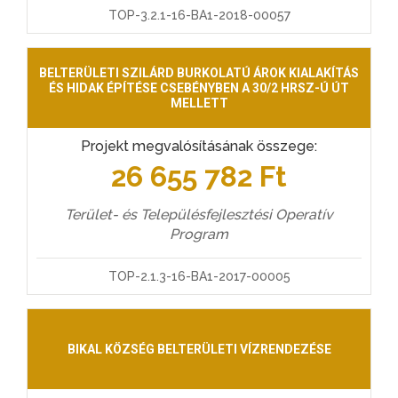
TOP-3.2.1-16-BA1-2018-00057
BELTERÜLETI SZILÁRD BURKOLATÚ ÁROK KIALAKÍTÁS
ÉS HIDAK ÉPÍTÉSE CSEBÉNYBEN A 30/2 HRSZ-Ú ÚT
MELLETT
Projekt megvalósításának összege:
26 655 782 Ft
Terület- és Településfejlesztési Operatív
Program
TOP-2.1.3-16-BA1-2017-00005
BIKAL KÖZSÉG BELTERÜLETI VÍZRENDEZÉSE