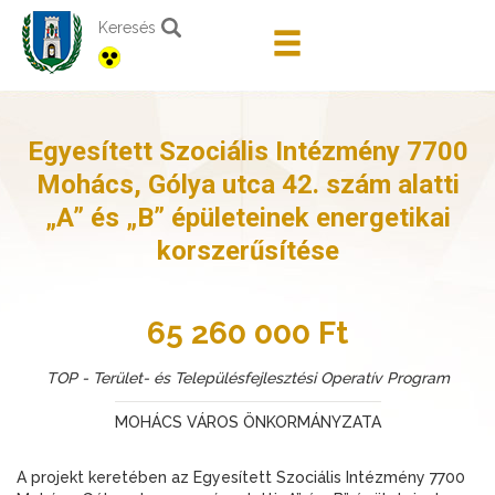
Keresés
Egyesített Szociális Intézmény 7700
Mohács, Gólya utca 42. szám alatti
„A” és „B” épületeinek energetikai
korszerűsítése
65 260 000 Ft
TOP - Terület- és Településfejlesztési Operatív Program
MOHÁCS VÁROS ÖNKORMÁNYZATA
A projekt keretében az Egyesített Szociális Intézmény 7700