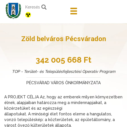
Keresés
Zöld belváros Pécsváradon
342 005 668 Ft
TOP - Terület- és Településfejlesztési Operatív Program
PÉCSVÁRAD VÁROS ÖNKORMÁNYZATA
A PROJEKT CÉLJA Az, hogy az emberek milyen környezetben
élnek, alapjaiban határozza meg a mindennapjaikat, a
közérzetüket és az egészségi
állapotukat. A minőségi élet fontos eleme a hangulatos,
vonzó településkép: a közterületek, az épületállomány, a
várost övező külterületek állapota.