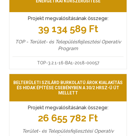
ENERGETIKAI KORSZERŰSÍTÉSE
Projekt megvalósításának összege:
39 134 589 Ft
TOP - Terület- és Településfejlesztési Operatív
Program
TOP-3.2.1-16-BA1-2018-00057
BELTERÜLETI SZILÁRD BURKOLATÚ ÁROK KIALAKÍTÁS
ÉS HIDAK ÉPÍTÉSE CSEBÉNYBEN A 30/2 HRSZ-Ú ÚT
MELLETT
Projekt megvalósításának összege:
26 655 782 Ft
Terület- és Településfejlesztési Operatív