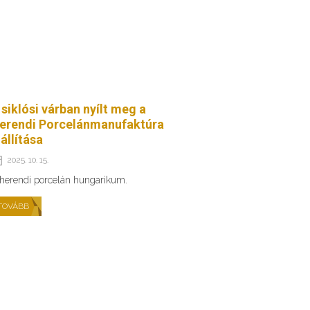
 siklósi várban nyílt meg a
erendi Porcelánmanufaktúra
iállítása
2025. 10. 15.
herendi porcelán hungarikum.
TOVÁBB