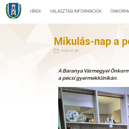
HÍREK
VÁLASZTÁSI INFORMÁCIÓK
ÖNKORM
Mikulás-nap a p
2024. 12. 06.
A Baranya Vármegyei Önkormá
a pécsi gyermekklinikán.