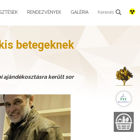
SZTÉSEK
RENDEZVÉNYEK
GALÉRIA
Keresés
 kis betegeknek
K
 ajándékosztásra került sor
B
B