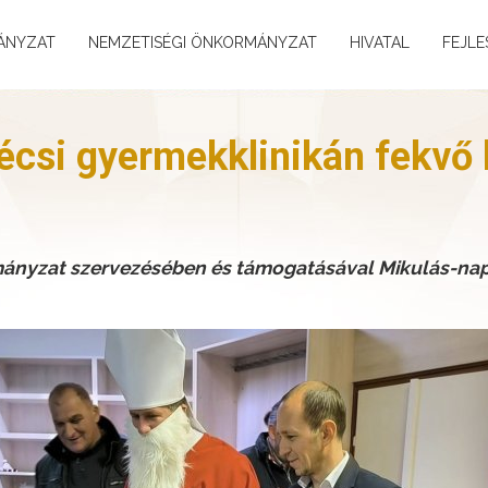
ÁNYZAT
NEMZETISÉGI ÖNKORMÁNYZAT
HIVATAL
FEJLE
écsi gyermekklinikán fekvő
nyzat szervezésében és támogatásával Mikulás-napi