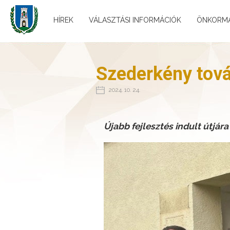
HÍREK
VÁLASZTÁSI INFORMÁCIÓK
ÖNKORM
Szederkény tová
2024. 10. 24.
Újabb fejlesztés indult útjá