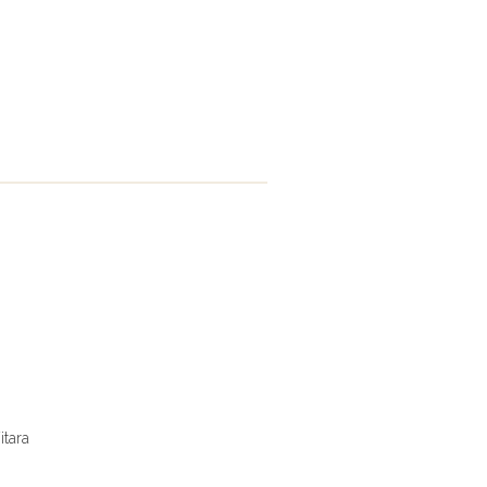
itara