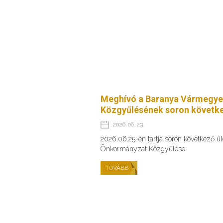
Meghívó a Baranya Vármegye
Közgyűlésének soron követke
2026. 06. 23.
2026.06.25-én tartja soron következő 
Önkormányzat Közgyűlése
TOVÁBB