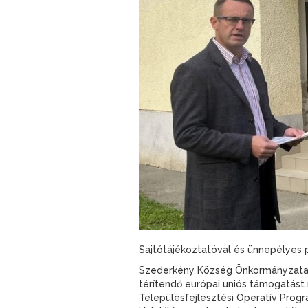
Sajtótájékoztatóval és ünnepélyes p
Szederkény Község Önkormányzata é
térítendő európai uniós támogatást 
Településfejlesztési Operatív Progr