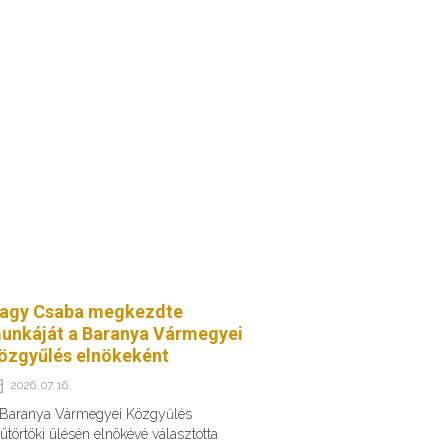
agy Csaba megkezdte
unkáját a Baranya Vármegyei
özgyűlés elnökeként
2026. 07. 16.
 Baranya Vármegyei Közgyűlés
ütörtöki ülésén elnökévé választotta