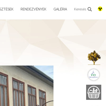
SZTÉSEK
RENDEZVÉNYEK
GALÉRIA
Keresés
K
B
B