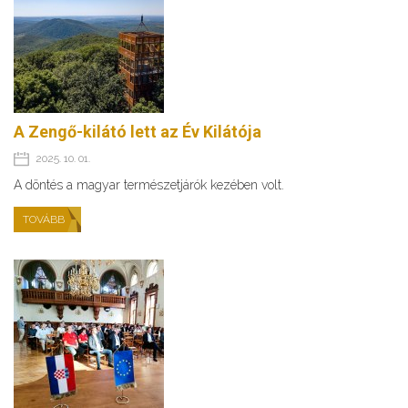
A Zengő-kilátó lett az Év Kilátója
2025. 10. 01.
A döntés a magyar természetjárók kezében volt.
TOVÁBB