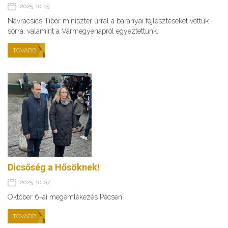
2025. 10. 15.
Navracsics Tibor miniszter úrral a baranyai fejlesztéseket vettük
sorra, valamint a Vármegyenapról egyeztettünk.
TOVÁBB
Dicsőség a Hősöknek!
2025. 10. 07.
Október 6-ai megemlékezés Pécsen
TOVÁBB