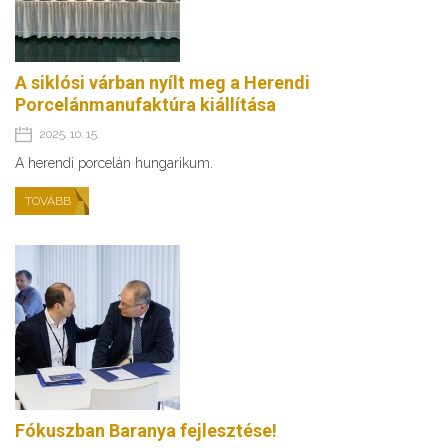
A siklósi várban nyílt meg a Herendi
Porcelánmanufaktúra kiállítása
2025. 10. 15.
A herendi porcelán hungarikum.
TOVÁBB
Fókuszban Baranya fejlesztése!