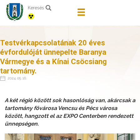
Keresés
Testvérkapcsolatának 20 éves
évfordulóját ünnepelte Baranya
Vármegye és a Kínai Csöcsiang
tartomány.
2024. 05. 16.
A két régió között sok hasonlóság van, akárcsak a
tartomány fővárosa Vencsu és Pécs városa
között, hangzott el az EXPO Centerben rendezett
ünnepségen.