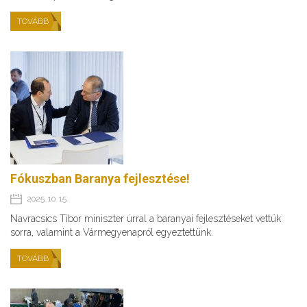
TOVÁBB
Fókuszban Baranya fejlesztése!
2025. 10. 15.
Navracsics Tibor miniszter úrral a baranyai fejlesztéseket vettük
sorra, valamint a Vármegyenapról egyeztettünk.
TOVÁBB