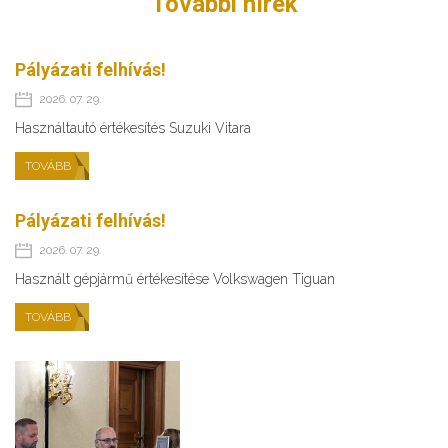
További hírek
Pályázati felhívás!
2026. 07. 29.
Használtautó értékesítés Suzuki Vitara
TOVÁBB
Pályázati felhívás!
2026. 07. 29.
Használt gépjármű értékesítése Volkswagen Tiguan
TOVÁBB