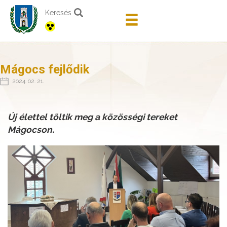
Keresés
Mágocs fejlődik
2024. 02. 21.
Új élettel töltik meg a közösségi tereket
Mágocson.