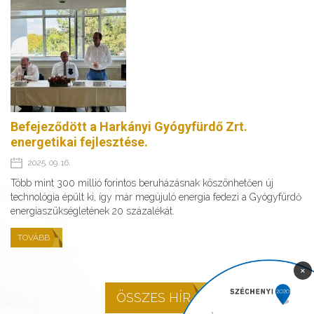
Befejeződött a Harkányi Gyógyfürdő Zrt.
energetikai fejlesztése.
2025. 09. 16.
Több mint 300 millió forintos beruházásnak köszönhetően új
technológia épült ki, így már megújuló energia fedezi a Gyógyfürdő
energiaszükségletének 20 százalékát.
TOVÁBB
×
ÖSSZES HÍR