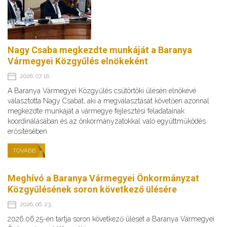
Nagy Csaba megkezdte munkáját a Baranya
Vármegyei Közgyűlés elnökeként
2026. 07. 16.
A Baranya Vármegyei Közgyűlés csütörtöki ülésén elnökévé
választotta Nagy Csabát, aki a megválasztását követően azonnal
megkezdte munkáját a vármegye fejlesztési feladatainak
koordinálásában és az önkormányzatokkal való együttműködés
erősítésében
TOVÁBB
Meghívó a Baranya Vármegyei Önkormányzat
Közgyűlésének soron következő ülésére
2026. 06. 23.
2026.06.25-én tartja soron következő ülését a Baranya Vármegyei