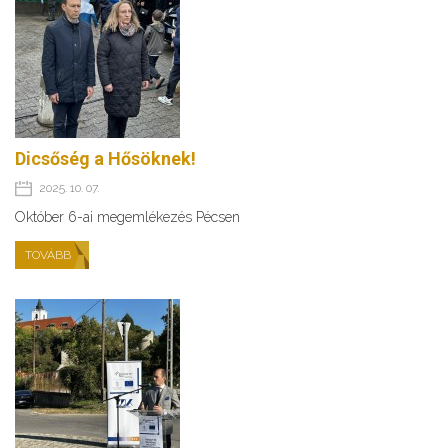
Dicsőség a Hősöknek!
2025. 10. 07.
Október 6-ai megemlékezés Pécsen
TOVÁBB