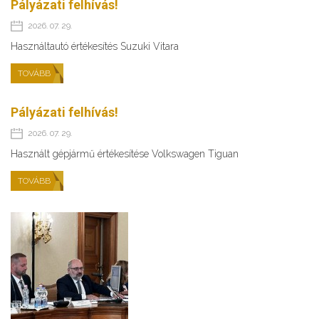
Pályázati felhívás!
2026. 07. 29.
Használtautó értékesítés Suzuki Vitara
TOVÁBB
Pályázati felhívás!
2026. 07. 29.
Használt gépjármű értékesítése Volkswagen Tiguan
TOVÁBB