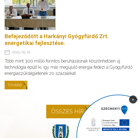
Befejeződött a Harkányi Gyógyfürdő Zrt.
energetikai fejlesztése.
2025. 09. 16.
Több mint 300 millió forintos beruházásnak köszönhetően új
technológia épült ki, így már megújuló energia fedezi a Gyógyfürdő
energiaszükségletének 20 százalékát.
TOVÁBB
×
ÖSSZES HÍR