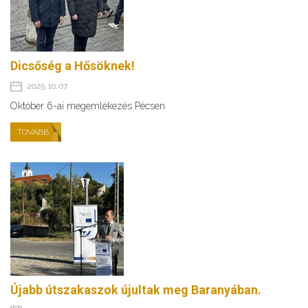
Dicsőség a Hősöknek!
2025. 10. 07.
Október 6-ai megemlékezés Pécsen
TOVÁBB
Újabb útszakaszok újultak meg Baranyában.