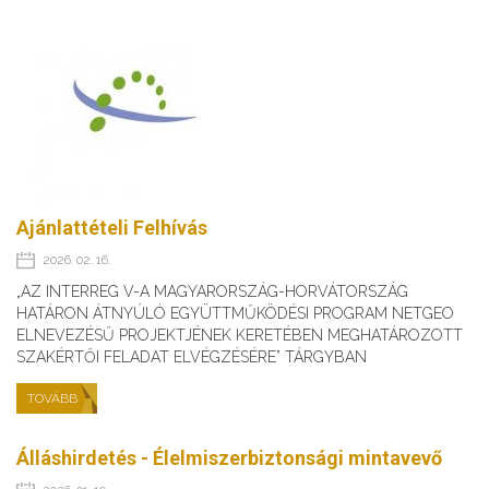
Ajánlattételi Felhívás
2026. 02. 16.
„AZ INTERREG V-A MAGYARORSZÁG-HORVÁTORSZÁG
HATÁRON ÁTNYÚLÓ EGYÜTTMŰKÖDÉSI PROGRAM NETGEO
ELNEVEZÉSŰ PROJEKTJÉNEK KERETÉBEN MEGHATÁROZOTT
SZAKÉRTŐI FELADAT ELVÉGZÉSÉRE” TÁRGYBAN
TOVÁBB
Álláshirdetés - Élelmiszerbiztonsági mintavevő