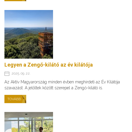
Legyen a Zengő-kilátó az év kilátója
2025. 09. 22.
Az Aktív Magyarország minden évben meghirdeti az Év Kilátója
szavazást. A jelöltek között szerepel a Zengő-kilátó is.
TOVÁBB