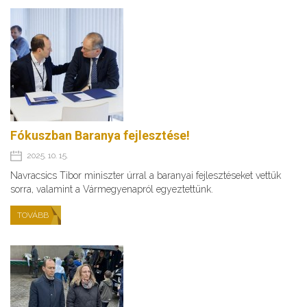
Fókuszban Baranya fejlesztése!
2025. 10. 15.
Navracsics Tibor miniszter úrral a baranyai fejlesztéseket vettük
sorra, valamint a Vármegyenapról egyeztettünk.
TOVÁBB