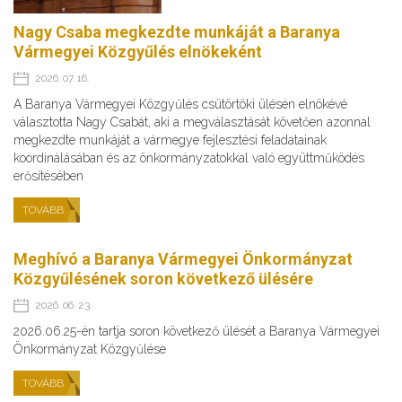
Nagy Csaba megkezdte munkáját a Baranya
Vármegyei Közgyűlés elnökeként
2026. 07. 16.
A Baranya Vármegyei Közgyűlés csütörtöki ülésén elnökévé
választotta Nagy Csabát, aki a megválasztását követően azonnal
megkezdte munkáját a vármegye fejlesztési feladatainak
koordinálásában és az önkormányzatokkal való együttműködés
erősítésében
TOVÁBB
Meghívó a Baranya Vármegyei Önkormányzat
Közgyűlésének soron következő ülésére
2026. 06. 23.
2026.06.25-én tartja soron következő ülését a Baranya Vármegyei
Önkormányzat Közgyűlése
TOVÁBB