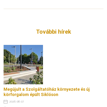
További hírek
Megújult a Szolgáltatóház környezete és új
körforgalom épült Siklóson
2026. 08. 07.