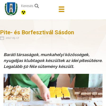
Keresés
Pite- és Borfesztivál Sásdon
2017. 09. 17.
Baráti társaságok, munkahelyi közösségek,
nyugdíjas klubtagok készültek az idei pitesütésre.
Legalább 50 féle sütemény készült.