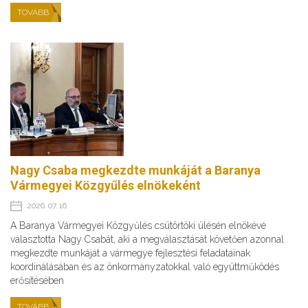
TOVÁBB
Nagy Csaba megkezdte munkáját a Baranya
Vármegyei Közgyűlés elnökeként
2026. 07. 16.
A Baranya Vármegyei Közgyűlés csütörtöki ülésén elnökévé
választotta Nagy Csabát, aki a megválasztását követően azonnal
megkezdte munkáját a vármegye fejlesztési feladatainak
koordinálásában és az önkormányzatokkal való együttműködés
erősítésében
TOVÁBB