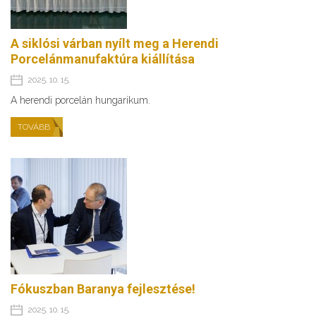
A siklósi várban nyílt meg a Herendi
Porcelánmanufaktúra kiállítása
2025. 10. 15.
A herendi porcelán hungarikum.
TOVÁBB
Fókuszban Baranya fejlesztése!
2025. 10. 15.