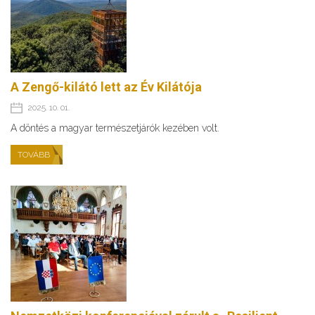
A Zengő-kilátó lett az Év Kilátója
2025. 10. 01.
A döntés a magyar természetjárók kezében volt.
TOVÁBB