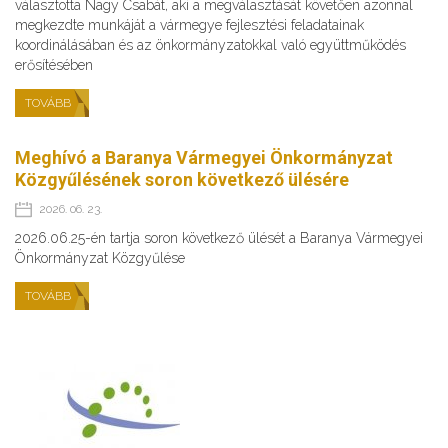
választotta Nagy Csabát, aki a megválasztását követően azonnal
megkezdte munkáját a vármegye fejlesztési feladatainak
koordinálásában és az önkormányzatokkal való együttműködés
erősítésében
TOVÁBB
Meghívó a Baranya Vármegyei Önkormányzat
Közgyűlésének soron következő ülésére
2026. 06. 23.
2026.06.25-én tartja soron következő ülését a Baranya Vármegyei
Önkormányzat Közgyűlése
TOVÁBB