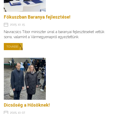
Fókuszban Baranya fejlesztése!
2025. 10. 15.
Navracsics Tibor miniszter úrral a baranyai fejlesztéseket vettük
sorra, valamint a Vármegyenapról egyeztettünk.
TOVÁBB
Dicsőség a Hősöknek!
2025. 10. 07.