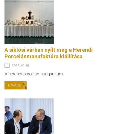
A siklósi várban nyílt meg a Herendi
Porcelánmanufaktúra kiállítása
2025. 10. 15.
A herendi porcelán hungarikum.
TOVÁBB