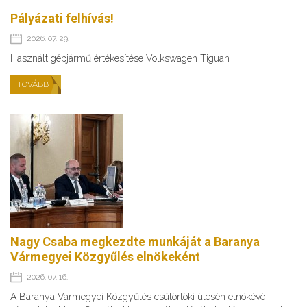
Pályázati felhívás!
2026. 07. 29.
Használt gépjármű értékesítése Volkswagen Tiguan
TOVÁBB
Nagy Csaba megkezdte munkáját a Baranya
Vármegyei Közgyűlés elnökeként
2026. 07. 16.
A Baranya Vármegyei Közgyűlés csütörtöki ülésén elnökévé