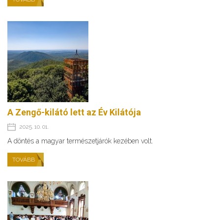
A Zengő-kilátó lett az Év Kilátója
2025. 10. 01.
A döntés a magyar természetjárók kezében volt.
TOVÁBB