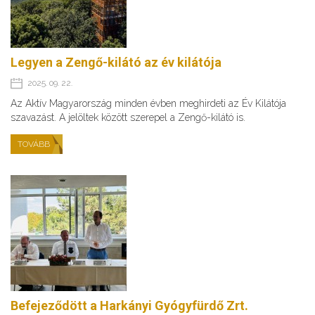
Legyen a Zengő-kilátó az év kilátója
2025. 09. 22.
Az Aktív Magyarország minden évben meghirdeti az Év Kilátója
szavazást. A jelöltek között szerepel a Zengő-kilátó is.
TOVÁBB
Befejeződött a Harkányi Gyógyfürdő Zrt.