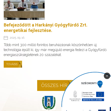
Befejeződött a Harkányi Gyógyfürdő Zrt.
energetikai fejlesztése.
2025. 09. 16.
Több mint 300 millió forintos beruházásnak köszönhetően új
technológia épült ki, így már megújuló energia fedezi a Gyógyfürdő
energiaszükségletének 20 százalékát.
TOVÁBB
×
ÖSSZES HÍR