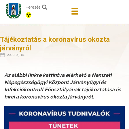
Keresés
Tájékoztatás a koronavírus okozta
járványról
2020. 03. 10.
Az alábbi linkre kattintva elérhető a Nemzeti
Népegészségügyi Központ Járványügyi és
Infekciókontroll Főosztályának tájékoztatása és
hírei a koronavírus okozta járványról.