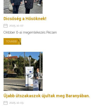
Dicsőség a Hősöknek!
2025. 10. 07.
Október 6-ai megemlékezés Pécsen
TOVÁBB
Újabb útszakaszok újultak meg Baranyában.
2025. 10. 03.