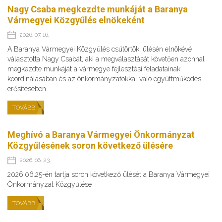
Nagy Csaba megkezdte munkáját a Baranya
Vármegyei Közgyűlés elnökeként
2026. 07. 16.
A Baranya Vármegyei Közgyűlés csütörtöki ülésén elnökévé
választotta Nagy Csabát, aki a megválasztását követően azonnal
megkezdte munkáját a vármegye fejlesztési feladatainak
koordinálásában és az önkormányzatokkal való együttműködés
erősítésében
TOVÁBB
Meghívó a Baranya Vármegyei Önkormányzat
Közgyűlésének soron következő ülésére
2026. 06. 23.
2026.06.25-én tartja soron következő ülését a Baranya Vármegyei
Önkormányzat Közgyűlése
TOVÁBB