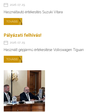
2026. 07. 29.
Használtautó értékesítés Suzuki Vitara
TOVÁBB
Pályázati felhívás!
2026. 07. 29.
Használt gépjármű értékesítése Volkswagen Tiguan
TOVÁBB