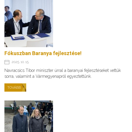
Fókuszban Baranya fejlesztése!
2025. 10. 15.
Navracsics Tibor miniszter úrral a baranyai fejlesztéseket vettük
sorra, valamint a Vármegyenapról egyeztettünk.
TOVÁBB