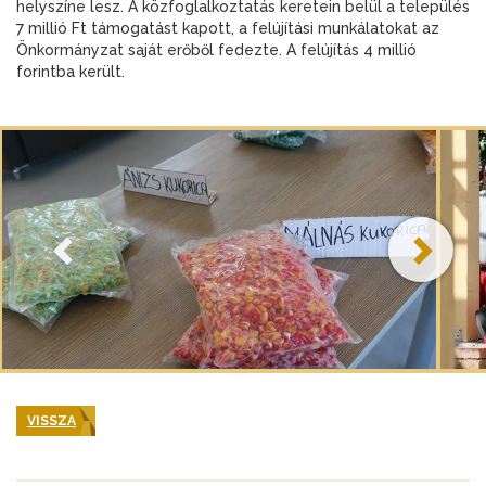
helyszíne lesz. A közfoglalkoztatás keretein belül a település
7 millió Ft támogatást kapott, a felújítási munkálatokat az
Önkormányzat saját erőből fedezte. A felújítás 4 millió
forintba került.
VISSZA