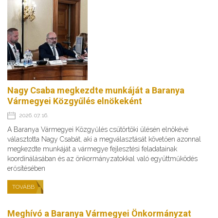
Nagy Csaba megkezdte munkáját a Baranya
Vármegyei Közgyűlés elnökeként
2026. 07. 16.
A Baranya Vármegyei Közgyűlés csütörtöki ülésén elnökévé
választotta Nagy Csabát, aki a megválasztását követően azonnal
megkezdte munkáját a vármegye fejlesztési feladatainak
koordinálásában és az önkormányzatokkal való együttműködés
erősítésében
TOVÁBB
Meghívó a Baranya Vármegyei Önkormányzat