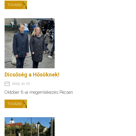
TOVÁBB
Dicsőség a Hősöknek!
2025. 10. 07.
Október 6-ai megemlékezés Pécsen
TOVÁBB