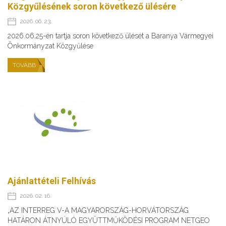
Közgyűlésének soron következő ülésére
2026. 06. 23.
2026.06.25-én tartja soron következő ülését a Baranya Vármegyei
Önkormányzat Közgyűlése
TOVÁBB
Ajánlattételi Felhívás
2026. 02. 16.
„AZ INTERREG V-A MAGYARORSZÁG-HORVÁTORSZÁG
HATÁRON ÁTNYÚLÓ EGYÜTTMŰKÖDÉSI PROGRAM NETGEO