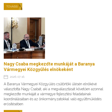
TOVÁBB
Nagy Csaba megkezdte munkáját a Baranya
Vármegyei Közgyűlés elnökeként
2026. 07. 16.
A Baranya Vármegyei Közgyűlés csütörtöki ülésén elnökévé
választotta Nagy Csabát, aki a megválasztását követően azonnal
megkezdte munkáját a vármegye fejlesztési feladatainak
koordinálásában és az önkormányzatokkal való együttműködés
erősítésében