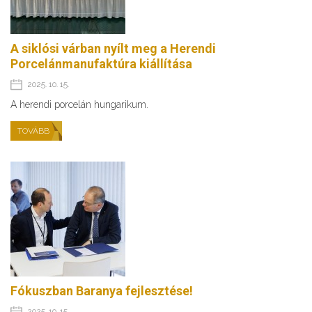
A siklósi várban nyílt meg a Herendi
Porcelánmanufaktúra kiállítása
2025. 10. 15.
A herendi porcelán hungarikum.
TOVÁBB
Fókuszban Baranya fejlesztése!
2025. 10. 15.