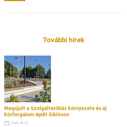
További hírek
Megújult a Szolgáltatóház környezete és új
körforgalom épült Siklóson
2026. 08. 07.