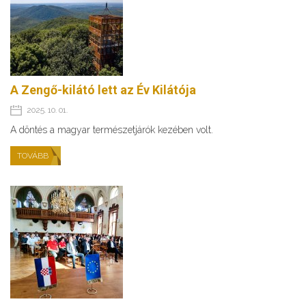
A Zengő-kilátó lett az Év Kilátója
2025. 10. 01.
A döntés a magyar természetjárók kezében volt.
TOVÁBB