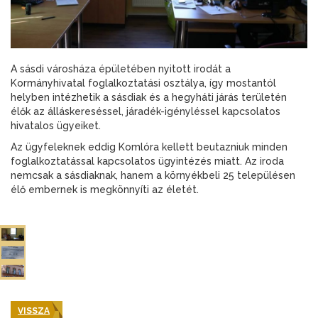
A sásdi városháza épületében nyitott irodát a
Kormányhivatal foglalkoztatási osztálya, így mostantól
helyben intézhetik a sásdiak és a hegyháti járás területén
élők az álláskereséssel, járadék-igényléssel kapcsolatos
hivatalos ügyeiket.
Az ügyfeleknek eddig Komlóra kellett beutazniuk minden
foglalkoztatással kapcsolatos ügyintézés miatt. Az iroda
nemcsak a sásdiaknak, hanem a környékbeli 25 településen
élő embernek is megkönnyíti az életét.
VISSZA