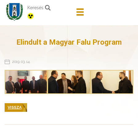
Keresés
Elindult a Magyar Falu Program
2019. 03. 14.
VISSZA