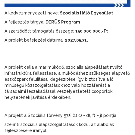
A kedvezményezett neve:
Szociális Háló Egyesület
A fejlesztés tárgya:
DERÜS Program
A szerződött támogatás összege:
150 000 000.-Ft
A projekt befejezési dátuma:
2027.05.31.
A projekt célja a már működő, szociális alapellátást nyújtó
infrastruktúra fejlesztése, a működéshez szükséges alapvető
eszközpark felújítása, kiegészítése, így biztosítva a jó
minőségű közszolgáltatásokhoz való hozzáférést a
társadalmi leszakadással veszélyeztetett csoportok
helyzetének javítása érdekében.
A projekt a Szociális törvény 57.§ (1) c) - d), f) – j) pontja
szerinti szociális alapszolgáltatások közül az alábbiak
fejlesztésére irányul: