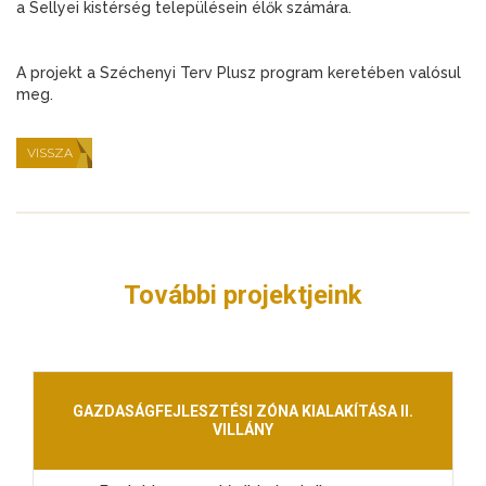
a Sellyei kistérség településein élők számára.
A projekt a Széchenyi Terv Plusz program keretében valósul
meg.
VISSZA
További projektjeink
GAZDASÁGFEJLESZTÉSI ZÓNA KIALAKÍTÁSA II.
VILLÁNY