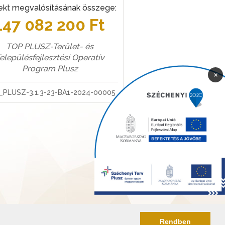
ekt megvalósításának összege:
147 082 200 Ft
TOP PLUSZ-Terület- és
elepülésfejlesztési Operatív
Program Plusz
×
_PLUSZ-3.1.3-23-BA1-2024-00005
Rendben