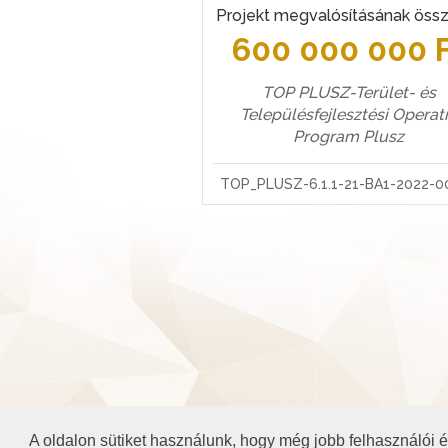
Projekt megvalósításának öss
600 000 000 
TOP PLUSZ-Terület- és
Településfejlesztési Operat
Program Plusz
TOP_PLUSZ-6.1.1-21-BA1-2022-0
A oldalon sütiket használunk, hogy még jobb felhasználói