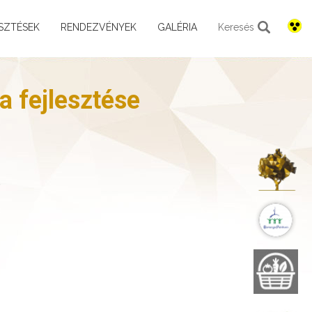
SZTÉSEK
RENDEZVÉNYEK
GALÉRIA
Keresés
a fejlesztése
K
B
B