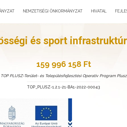
ÁNYZAT
NEMZETISÉGI ÖNKORMÁNYZAT
HIVATAL
FEJLE
ségi és sport infrastruktúr
159 996 158 Ft
TOP PLUSZ-Terület- és Településfejlesztési Operatív Program Plusz
TOP_PLUSZ-1.2.1-21-BA1-2022-00043