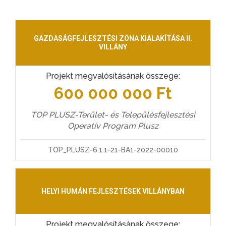
GAZDASÁGFEJLESZTÉSI ZÓNA KIALAKÍTÁSA II.
VILLÁNY
Projekt megvalósításának összege:
600 000 000 Ft
TOP PLUSZ-Terület- és Településfejlesztési
Operatív Program Plusz
TOP_PLUSZ-6.1.1-21-BA1-2022-00010
HELYI HUMÁN FEJLESZTÉSEK VILLÁNYBAN
Projekt megvalósításának összege: