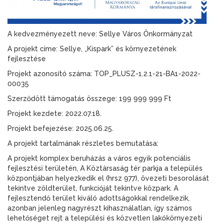
A kedvezményezett neve: Sellye Város Önkormányzat
A projekt címe: Sellye, „Kispark” és környezetének
fejlesztése
Projekt azonosító száma: TOP_PLUSZ-1.2.1-21-BA1-2022-
00035
Szerződött támogatás összege: 199 999 999 Ft
Projekt kezdete: 2022.07.18.
Projekt befejezése: 2025.06.25.
A projekt tartalmának részletes bemutatása:
A projekt komplex beruházás a város egyik potenciális
fejlesztési területén, A Köztársaság tér parkja a település
központjában helyezkedik el (hrsz 977), övezeti besorolását
tekintve zöldterület, funkcióját tekintve közpark. A
fejlesztendő terület kiváló adottságokkal rendelkezik,
azonban jelenleg nagyrészt kihasználatlan, így számos
lehetőséget rejt a települési és közvetlen lakókörnyezeti